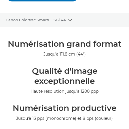
Canon Colortrac SmartLF SGi 44
Toggle breadcrumbs
Présentation
Numérisation grand format
Caractéristiques
Jusqu'à 111,8 cm (44")
Galerie
Qualité d'image
exceptionnelle
Haute résolution jusqu'à 1200 ppp
Numérisation productive
Jusqu'à 13 pps (monochrome) et 8 pps (couleur)