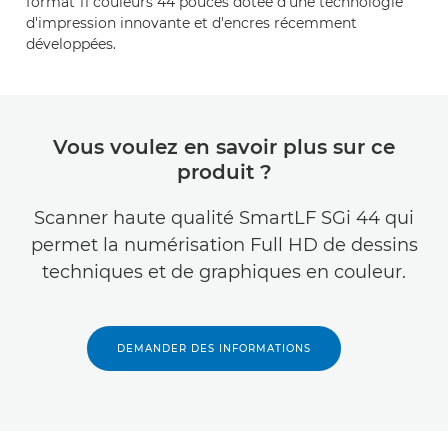
format 11 couleurs 44 pouces dotée d'une technologie
d'impression innovante et d'encres récemment
développées.
Vous voulez en savoir plus sur ce
produit ?
Scanner haute qualité SmartLF SGi 44 qui
permet la numérisation Full HD de dessins
techniques et de graphiques en couleur.
DEMANDER DES INFORMATIONS