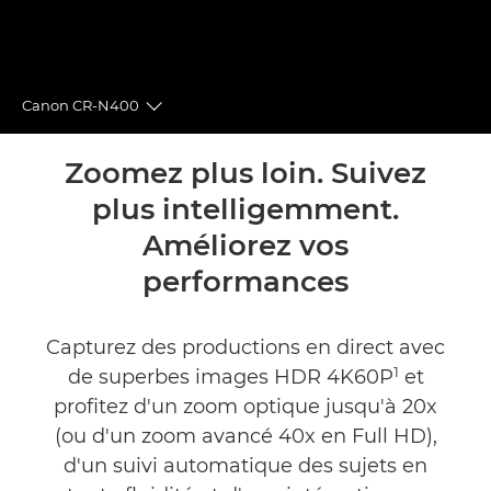
Canon CR-N400
Toggle breadcrumbs
Présentation
Zoomez plus loin. Suivez
plus intelligemment.
Caractéristiques
Améliorez vos
Commentaires
performances
Assistance
Capturez des productions en direct avec
1
de superbes images HDR 4K60P
et
profitez d'un zoom optique jusqu'à 20x
(ou d'un zoom avancé 40x en Full HD),
d'un suivi automatique des sujets en