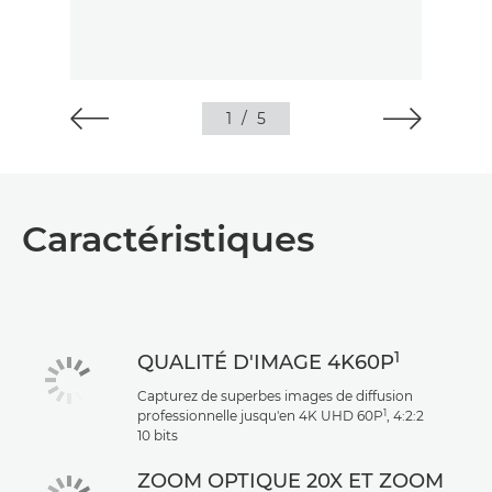
1
/
5
Caractéristiques
1
QUALITÉ D'IMAGE 4K60P
Capturez de superbes images de diffusion
1
professionnelle jusqu'en 4K UHD 60P
, 4:2:2
10 bits
ZOOM OPTIQUE 20X ET ZOOM