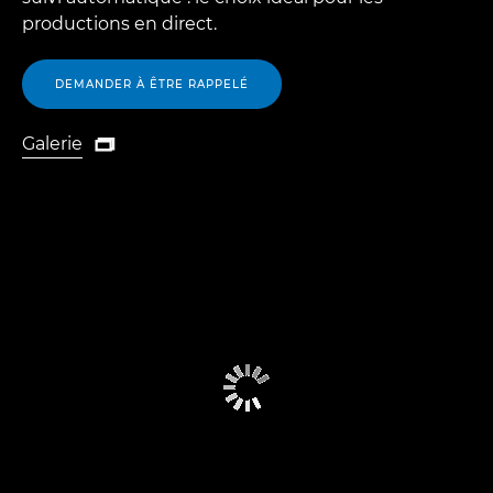
productions en direct.
DEMANDER À ÊTRE RAPPELÉ
Galerie

Galerie