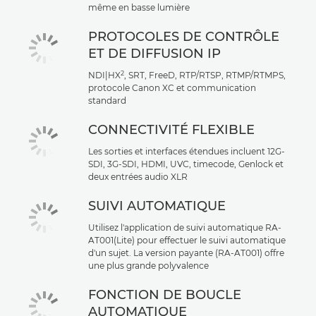
même en basse lumière
PROTOCOLES DE CONTRÔLE
ET DE DIFFUSION IP
2
NDI|HX
, SRT, FreeD, RTP/RTSP, RTMP/RTMPS,
protocole Canon XC et communication
standard
CONNECTIVITÉ FLEXIBLE
Les sorties et interfaces étendues incluent 12G-
SDI, 3G-SDI, HDMI, UVC, timecode, Genlock et
deux entrées audio XLR
SUIVI AUTOMATIQUE
Utilisez l'application de suivi automatique RA-
AT001(Lite) pour effectuer le suivi automatique
d'un sujet. La version payante (RA-AT001) offre
une plus grande polyvalence
FONCTION DE BOUCLE
AUTOMATIQUE