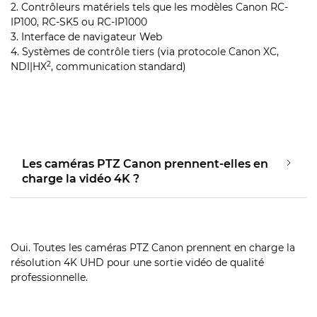
2. Contrôleurs matériels tels que les modèles Canon RC-
IP100, RC-SK5 ou RC-IP1000
3. Interface de navigateur Web
4. Systèmes de contrôle tiers (via protocole Canon XC,
2
NDI|HX
, communication standard)
Les caméras PTZ Canon prennent-elles en
charge la vidéo 4K ?
Oui. Toutes les caméras PTZ Canon prennent en charge la
résolution 4K UHD pour une sortie vidéo de qualité
professionnelle.