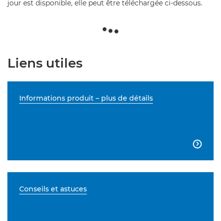
jour est disponible, elle peut être téléchargée ci-dessous.
Liens utiles
Informations produit – plus de détails

Conseils et astuces