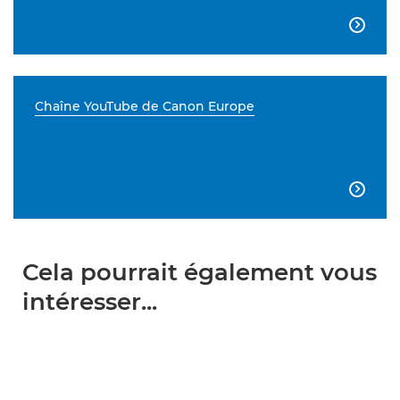

Chaîne YouTube de Canon Europe

Cela pourrait également vous
intéresser...