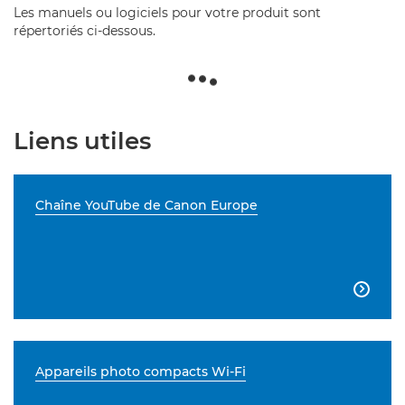
Les manuels ou logiciels pour votre produit sont
répertoriés ci-dessous.
Liens utiles
Chaîne YouTube de Canon Europe

Appareils photo compacts Wi-Fi