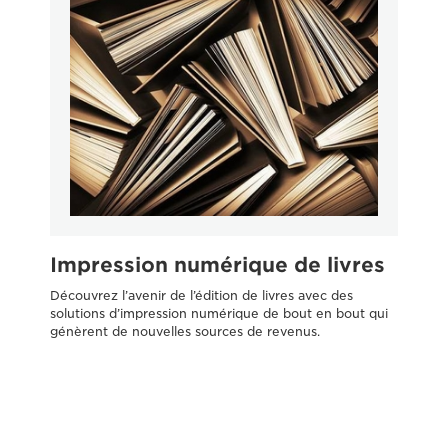
Impression numérique de livres
I
m
Découvrez l’avenir de l’édition de livres avec des
solutions d’impression numérique de bout en bout qui
Des
génèrent de nouvelles sources de revenus.
d’i
ren