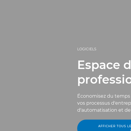
LOGICIELS
Espace de
professi
Économisez du temps e
vos processus d'entrepr
d'automatisation et de
AFFICHER TOUS LE