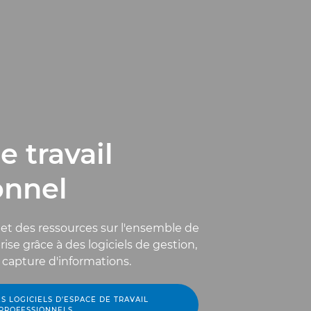
 travail
onnel
t des ressources sur l'ensemble de
ise grâce à des logiciels de gestion,
 capture d'informations.
S LOGICIELS D'ESPACE DE TRAVAIL
PROFESSIONNELS