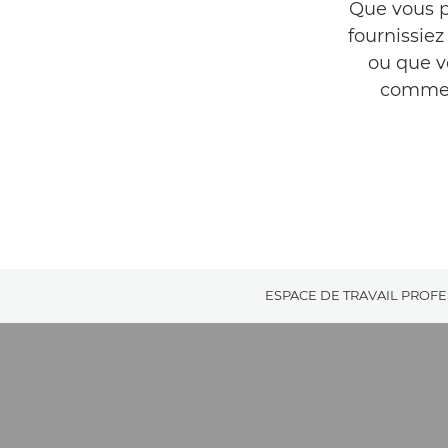
Que vous p
fournissie
ou que v
commerc
ESPACE DE TRAVAIL PROF