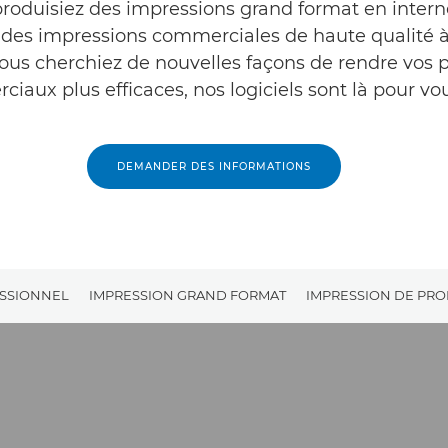
roduisiez des impressions grand format en intern
z des impressions commerciales de haute qualité à 
ous cherchiez de nouvelles façons de rendre vos 
iaux plus efficaces, nos logiciels sont là pour vou
DEMANDER DES INFORMATIONS
ESSIONNEL
IMPRESSION GRAND FORMAT
IMPRESSION DE PRO