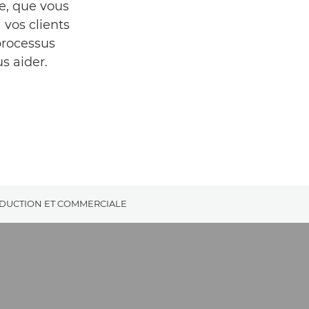
e, que vous
vos clients
processus
s aider.
DUCTION ET COMMERCIALE