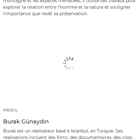
montagne et les espèces menacées, il utilise ses travaux pour
explorer la relation entre l'homme et la nature et souligner
l'importance que revêt sa préservation.
PROFIL
Burak Günaydın
Burak est un réalisateur basé à Istanbul, en Turquie. Ses
réalisations incluent des films, des documentaires, des clips