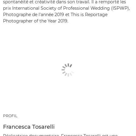
spontanéité et créativité dans son travail. Il a remporté les
prix International Society of Professional Wedding (ISPWP),
Photographe de l'année 2019 et This is Reportage
Photographer of the Year 2019.
PROFIL
Francesca Tosarelli
Réalisatrice documentaire, Francesca Tosarelli est une