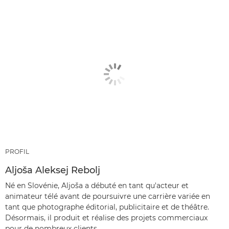
PROFIL
Aljoša Aleksej Rebolj
Né en Slovénie, Aljoša a débuté en tant qu'acteur et
animateur télé avant de poursuivre une carrière variée en
tant que photographe éditorial, publicitaire et de théâtre.
Désormais, il produit et réalise des projets commerciaux
pour de nombreux clients.