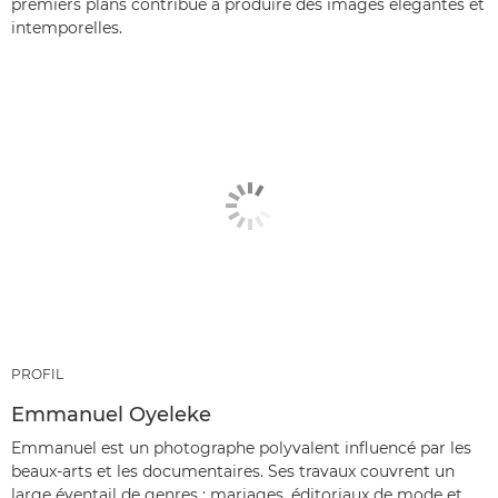
premiers plans contribue à produire des images élégantes et
intemporelles.
PROFIL
Emmanuel Oyeleke
Emmanuel est un photographe polyvalent influencé par les
beaux-arts et les documentaires. Ses travaux couvrent un
large éventail de genres : mariages, éditoriaux de mode et