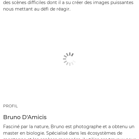
des scènes difficiles dont il a su créer des images puissantes
nous mettant au défi de réagir.
PROFIL
Bruno D'Amicis
Fasciné par la nature, Bruno est photographe et a obtenu un
master en biologie. Spécialisé dans les écosystèmes de