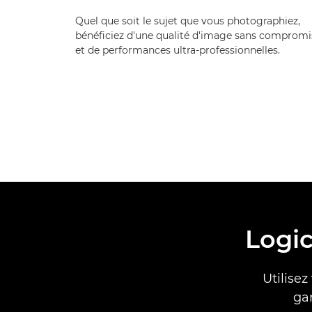
Quel que soit le sujet que vous photographiez,
bénéficiez d'une qualité d'image sans compromi
et de performances ultra-professionnelles.
Logi
Utilise
ga