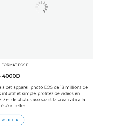
N FORMAT EOS F
 4000D
 à cet appareil photo EOS de 18 millions de
s intuitif et simple, profitez de vidéos en
HD et de photos associant la créativité à la
té d'un reflex.
Ù ACHETER