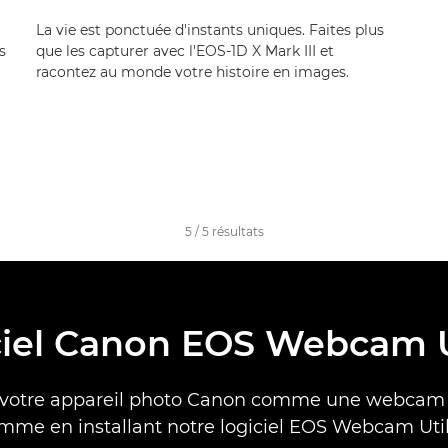
La vie est ponctuée d'instants uniques. Faites plus
s
que les capturer avec l'EOS-1D X Mark III et
racontez au monde votre histoire en images.
5
/
5
résultats
ciel Canon EOS Webcam Ut
z votre appareil photo Canon comme une webcam
mme en installant notre logiciel EOS Webcam Utili