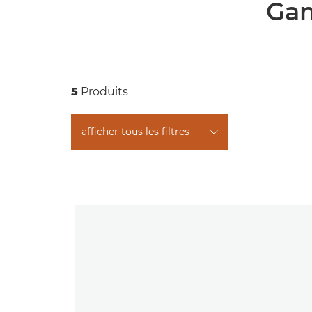
Gam
5
Produits
afficher tous les filtres