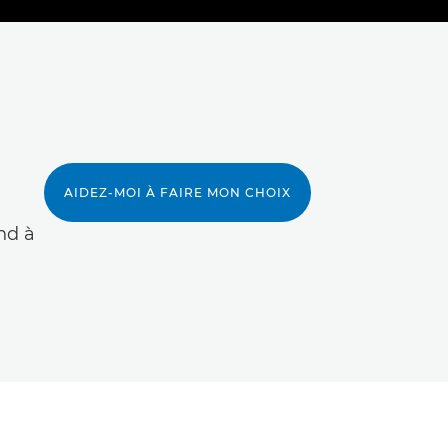
AIDEZ-MOI À FAIRE MON CHOIX
nd à