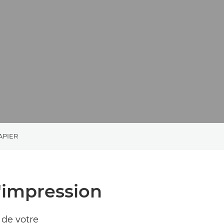
APIER
'impression
de votre