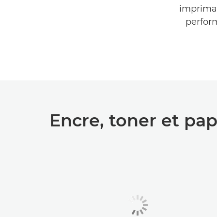
impriman
perfor
Encre, toner et pap