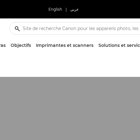
English
|
عربي
ras
Objectifs
Imprimantes et scanners
Solutions et servi