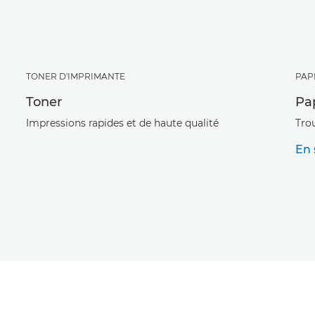
TONER D'IMPRIMANTE
PAP
Toner
Pa
Impressions rapides et de haute qualité
Tro
En 