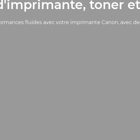
d'imprimante, toner et
rmances fluides avec votre imprimante Canon, avec des c