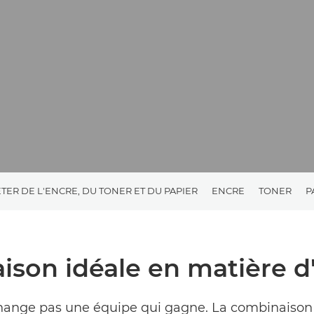
TER DE L'ENCRE, DU TONER ET DU PAPIER
ENCRE
TONER
P
ison idéale en matière d
hange pas une équipe qui gagne. La combinaison 