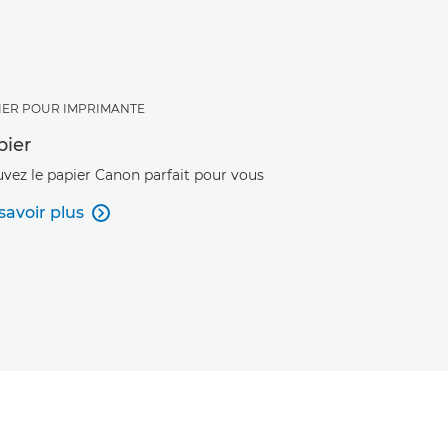
IER POUR IMPRIMANTE
pier
uvez le papier Canon parfait pour vous
savoir plus
