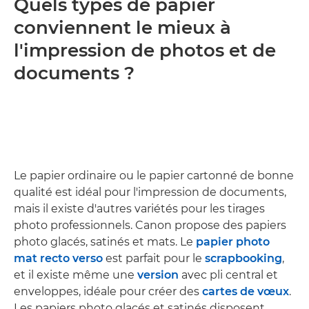
Quels types de papier
conviennent le mieux à
l'impression de photos et de
documents ?
Le papier ordinaire ou le papier cartonné de bonne
qualité est idéal pour l'impression de documents,
mais il existe d'autres variétés pour les tirages
photo professionnels. Canon propose des papiers
photo glacés, satinés et mats. Le
papier photo
mat recto verso
est parfait pour le
scrapbooking
,
et il existe même une
version
avec pli central et
enveloppes, idéale pour créer des
cartes de vœux
.
Les papiers photo glacés et satinés disposent