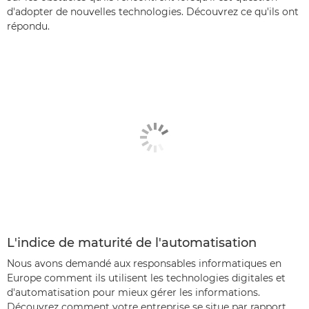
d'adopter de nouvelles technologies. Découvrez ce qu'ils ont
répondu.
L'indice de maturité de l'automatisation
Nous avons demandé aux responsables informatiques en
Europe comment ils utilisent les technologies digitales et
d'automatisation pour mieux gérer les informations.
Découvrez comment votre entreprise se situe par rapport