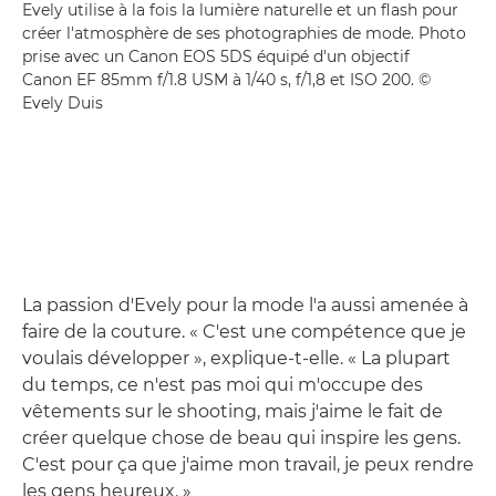
Evely utilise à la fois la lumière naturelle et un flash pour
créer l'atmosphère de ses photographies de mode. Photo
prise avec un Canon EOS 5DS équipé d'un objectif
Canon EF 85mm f/1.8 USM à 1/40 s, f/1,8 et ISO 200. ©
Evely Duis
La passion d'Evely pour la mode l'a aussi amenée à
faire de la couture. « C'est une compétence que je
voulais développer », explique-t-elle. « La plupart
du temps, ce n'est pas moi qui m'occupe des
vêtements sur le shooting, mais j'aime le fait de
créer quelque chose de beau qui inspire les gens.
C'est pour ça que j'aime mon travail, je peux rendre
les gens heureux. »