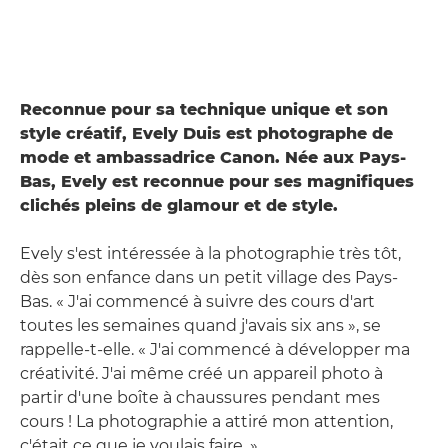
Reconnue pour sa technique unique et son
style créatif, Evely Duis est photographe de
mode et ambassadrice Canon. Née aux Pays-
Bas, Evely est reconnue pour ses magnifiques
clichés pleins de glamour et de style.
Evely s'est intéressée à la photographie très tôt,
dès son enfance dans un petit village des Pays-
Bas. « J'ai commencé à suivre des cours d'art
toutes les semaines quand j'avais six ans », se
rappelle-t-elle. « J'ai commencé à développer ma
créativité. J'ai même créé un appareil photo à
partir d'une boîte à chaussures pendant mes
cours ! La photographie a attiré mon attention,
c'était ce que je voulais faire. »