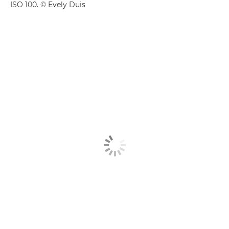
ISO 100. © Evely Duis