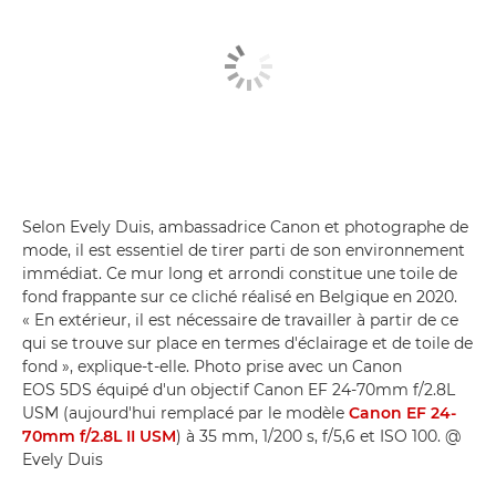
Selon Evely Duis, ambassadrice Canon et photographe de
mode, il est essentiel de tirer parti de son environnement
immédiat. Ce mur long et arrondi constitue une toile de
fond frappante sur ce cliché réalisé en Belgique en 2020.
« En extérieur, il est nécessaire de travailler à partir de ce
qui se trouve sur place en termes d'éclairage et de toile de
fond », explique-t-elle. Photo prise avec un Canon
EOS 5DS équipé d'un objectif Canon EF 24-70mm f/2.8L
USM (aujourd'hui remplacé par le modèle
Canon EF 24-
70mm f/2.8L II USM
) à 35 mm, 1/200 s, f/5,6 et ISO 100. @
Evely Duis