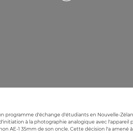
'un programme d'échange d'étudiants en Nouvelle-Zéland
d'initiation à la photographie analogique avec l'appareil
on AE-1 35mm de son oncle. Cette décision l'a amené à s