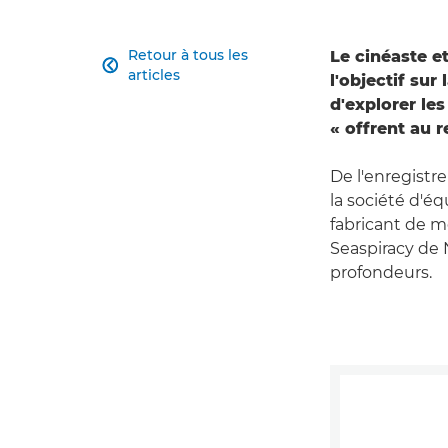
Retour à tous les
Le cinéaste e

articles
l'objectif sur
d'explorer les
« offrent au 
De l'enregist
la société d'é
fabricant de m
Seaspiracy de 
profondeurs.