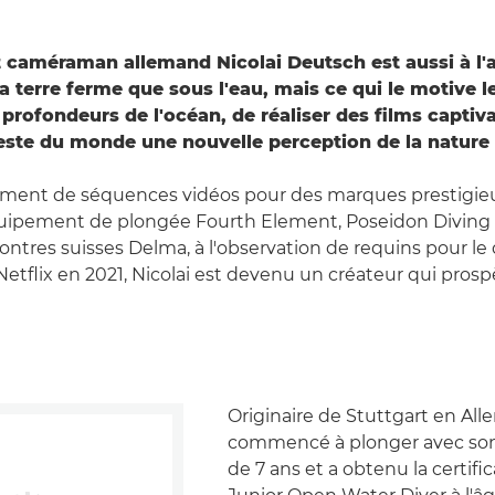
t caméraman allemand Nicolai Deutsch est aussi à l'a
 la terre ferme que sous l'eau, mais ce qui le motive le
 profondeurs de l'océan, de réaliser des films captiv
reste du monde une nouvelle perception de la nature 
rement de séquences vidéos pour des marques prestigi
quipement de plongée Fourth Element, Poseidon Diving 
ontres suisses Delma, à l'observation de requins pour l
Netflix en 2021, Nicolai est devenu un créateur qui prosp
Originaire de Stuttgart en All
commencé à plonger avec son 
de 7 ans et a obtenu la certifi