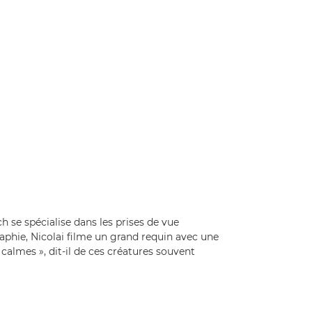
 se spécialise dans les prises de vue
aphie, Nicolai filme un grand requin avec une
calmes », dit-il de ces créatures souvent