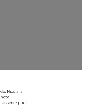
e, Nicolai a
 photo
'inscrire pour