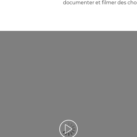
documenter et filmer des chos
Lancer la vidéo