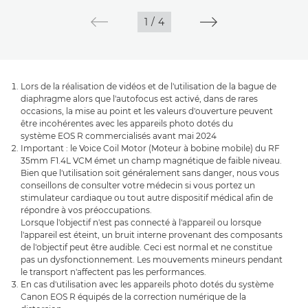
1
/
4
Lors de la réalisation de vidéos et de l'utilisation de la bague de
diaphragme alors que l'autofocus est activé, dans de rares
occasions, la mise au point et les valeurs d'ouverture peuvent
être incohérentes avec les appareils photo dotés du
système EOS R commercialisés avant mai 2024
Important : le Voice Coil Motor (Moteur à bobine mobile) du RF
35mm F1.4L VCM émet un champ magnétique de faible niveau.
Bien que l'utilisation soit généralement sans danger, nous vous
conseillons de consulter votre médecin si vous portez un
stimulateur cardiaque ou tout autre dispositif médical afin de
répondre à vos préoccupations.
Lorsque l'objectif n'est pas connecté à l'appareil ou lorsque
l'appareil est éteint, un bruit interne provenant des composants
de l'objectif peut être audible. Ceci est normal et ne constitue
pas un dysfonctionnement. Les mouvements mineurs pendant
le transport n'affectent pas les performances.
En cas d'utilisation avec les appareils photo dotés du système
Canon EOS R équipés de la correction numérique de la