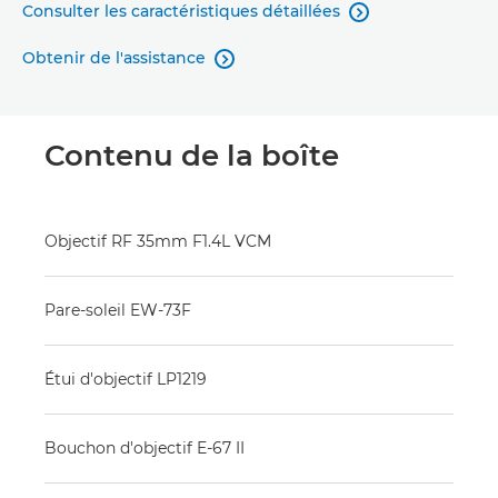
Consulter les caractéristiques détaillées

Obtenir de l'assistance

Contenu de la boîte
Objectif RF 35mm F1.4L VCM
Pare-soleil EW-73F
Étui d'objectif LP1219
Bouchon d'objectif E-67 II