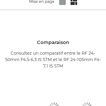
Mise en page
Set tiled view
Set masonry view
Comparaison
Consultez un comparatif entre le RF 24-
50mm F4.5-6.3 IS STM et le RF 24-105mm F4-
7.1 IS STM