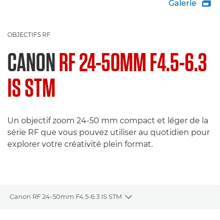
Galerie

OBJECTIFS RF
CANON
RF 24-50MM F4.5-6.3
IS STM
Un objectif zoom 24-50 mm compact et léger de la
série RF que vous pouvez utiliser au quotidien pour
explorer votre créativité plein format.
Canon RF 24-50mm F4.5-6.3 IS STM
Toggle breadcrumbs