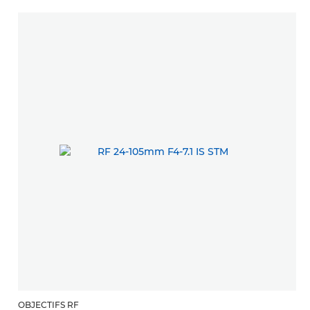
OBJECTIFS RF