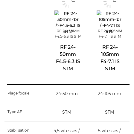
RF 24-50MM
RF 24-105MM
F4.5-6.3 IS STM
F4-7.1 IS STM
RF 24-
RF 24-
50mm
105mm
F4.5-6.3 IS
F4-7.1 IS
STM
STM
Plage focale
24-50 mm
24-105 mm
Type AF
STM
STM
Stabilisation
4,5 vitesses /
5 vitesses /