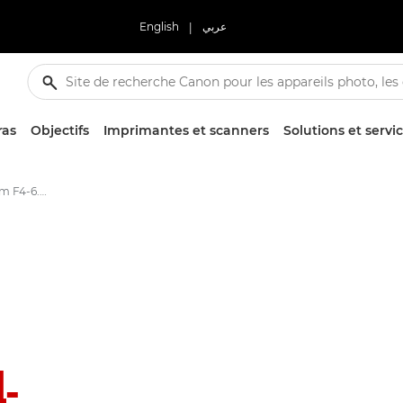
English
|
عربي
ras
Objectifs
Imprimantes et scanners
Solutions et servi
Objectifs RF 24-240mm F4-6.3 IS USM
4-