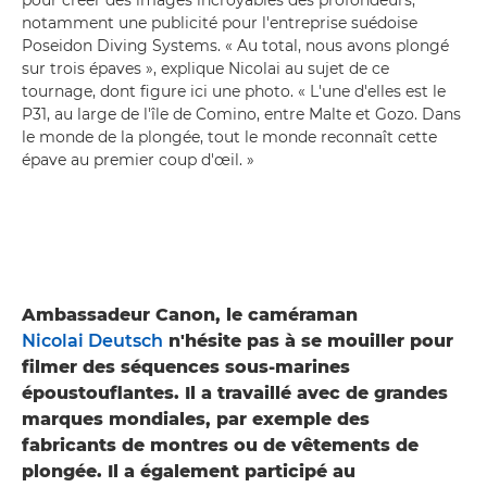
notamment une publicité pour l'entreprise suédoise
Poseidon Diving Systems. « Au total, nous avons plongé
sur trois épaves », explique Nicolai au sujet de ce
tournage, dont figure ici une photo. « L'une d'elles est le
P31, au large de l'île de Comino, entre Malte et Gozo. Dans
le monde de la plongée, tout le monde reconnaît cette
épave au premier coup d'œil. »
Ambassadeur Canon, le caméraman
Nicolai Deutsch
n'hésite pas à se mouiller pour
filmer des séquences sous-marines
époustouflantes. Il a travaillé avec de grandes
marques mondiales, par exemple des
fabricants de montres ou de vêtements de
plongée. Il a également participé au