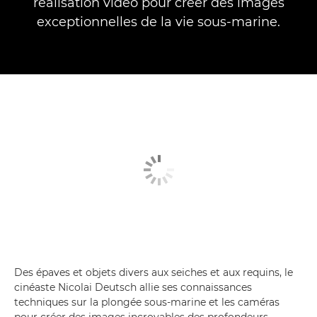
réalisation vidéo pour créer des images
exceptionnelles de la vie sous-marine.
Des épaves et objets divers aux seiches et aux requins, le
cinéaste Nicolai Deutsch allie ses connaissances
techniques sur la plongée sous-marine et les caméras
pour créer des images incroyables des profondeurs,