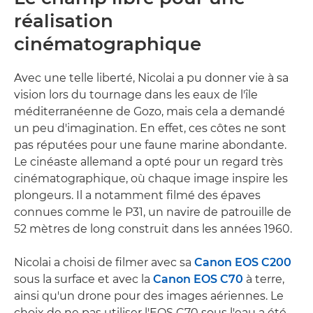
réalisation
cinématographique
Avec une telle liberté, Nicolai a pu donner vie à sa
vision lors du tournage dans les eaux de l'île
méditerranéenne de Gozo, mais cela a demandé
un peu d'imagination. En effet, ces côtes ne sont
pas réputées pour une faune marine abondante.
Le cinéaste allemand a opté pour un regard très
cinématographique, où chaque image inspire les
plongeurs. Il a notamment filmé des épaves
connues comme le P31, un navire de patrouille de
52 mètres de long construit dans les années 1960.
Nicolai a choisi de filmer avec sa
Canon EOS C200
sous la surface et avec la
Canon EOS C70
à terre,
ainsi qu'un drone pour des images aériennes. Le
choix de ne pas utiliser l'EOS C70 sous l'eau a été