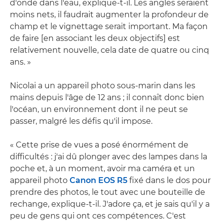
d'onde dans l'eau, explique-t-il. Les angles seraient
moins nets, il faudrait augmenter la profondeur de
champ et le vignettage serait important. Ma façon
de faire [en associant les deux objectifs] est
relativement nouvelle, cela date de quatre ou cinq
ans. »
Nicolai a un appareil photo sous-marin dans les
mains depuis l'âge de 12 ans ; il connaît donc bien
l'océan, un environnement dont il ne peut se
passer, malgré les défis qu'il impose.
« Cette prise de vues a posé énormément de
difficultés : j'ai dû plonger avec des lampes dans la
poche et, à un moment, avoir ma caméra et un
appareil photo
Canon EOS R5
fixé dans le dos pour
prendre des photos, le tout avec une bouteille de
rechange, explique-t-il. J'adore ça, et je sais qu'il y a
peu de gens qui ont ces compétences. C'est