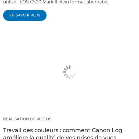
utilisé l'EOS C500 Mark II plein format abordable.
EN SAVOIR PLUS
RÉALISATION DE VIDÉOS
Travail des couleurs : comment Canon Log
améliore la qualité de vos prises de vues