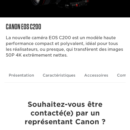
CANON EOS C200
La nouvelle caméra EOS C200 est un modèle haute
performance compact et polyvalent, idéal pour tous
les réalisateurs, ou presque, qui transfèrent des images
50P 4K extrêmement nettes.
Présentation
Caractéristiques
Accessoires
Comme
Souhaitez-vous être
contacté(e) par un
représentant Canon ?