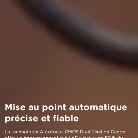
Mise au point automatique
précise et fiable
La technologie Autofocus CMOS Dual Pixel de Canon
offre un impressionnant suivi AF sur plus de 80 % du