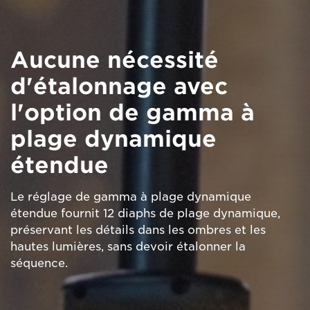
Aucune nécessité
d'étalonnage avec
l'option de gamma à
plage dynamique
étendue
Le réglage de gamma à plage dynamique
étendue fournit 12 diaphs de plage dynamique,
préservant les détails dans les ombres et les
hautes lumières, sans devoir étalonner la
séquence.