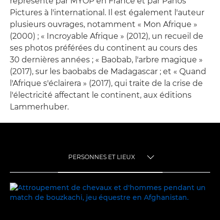
représenté par MYOP en France et par Panos
Pictures à l'international. Il est également l'auteur
plusieurs ouvrages, notamment « Mon Afrique »
(2000) ; « Incroyable Afrique » (2012), un recueil de
ses photos préférées du continent au cours des
30 dernières années ; « Baobab, l'arbre magique »
(2017), sur les baobabs de Madagascar ; et « Quand
l'Afrique s'éclairera » (2017), qui traite de la crise de
l'électricité affectant le continent, aux éditions
Lammerhuber.
PERSONNES ET LIEUX
TOGGLE MENU
PERSONNES ET LIEUX