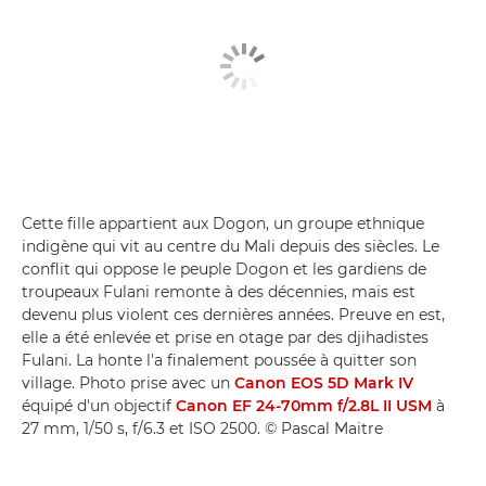
Cette fille appartient aux Dogon, un groupe ethnique
indigène qui vit au centre du Mali depuis des siècles. Le
conflit qui oppose le peuple Dogon et les gardiens de
troupeaux Fulani remonte à des décennies, mais est
devenu plus violent ces dernières années. Preuve en est,
elle a été enlevée et prise en otage par des djihadistes
Fulani. La honte l'a finalement poussée à quitter son
village. Photo prise avec un
Canon EOS 5D Mark IV
équipé d'un objectif
Canon EF 24-70mm f/2.8L II USM
à
27 mm, 1/50 s, f/6.3 et ISO 2500. © Pascal Maitre