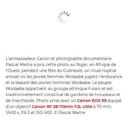
L'ambassadeur Canon et photographe documentaire
Pascal Maitre a pris cette photo au Niger, en Afrique de
l'Ouest, pendant une fête du Guéréwol, un rituel nuptial
annuel où les jeunes femmes Wodaabe jugent l'endurance
et la beauté des jeunes hommes Wodaabe. Le peuple
Wodaabe appartient au groupe ethnique Fulani et est
traditionnellement constitué de gardiens de troupeaux et
de marchands. Photo prise avec un
Canon EOS R5
équipé
d'un objectif
Canon RF 28-70mm F2L USM
à 70 mm,
1/400 s, f/6.3 et ISO 400. © Pascal Maitre