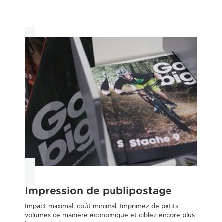
Impression de publipostage
C
Impact maximal, coût minimal. Imprimez de petits
Tra
volumes de manière économique et ciblez encore plus
exi