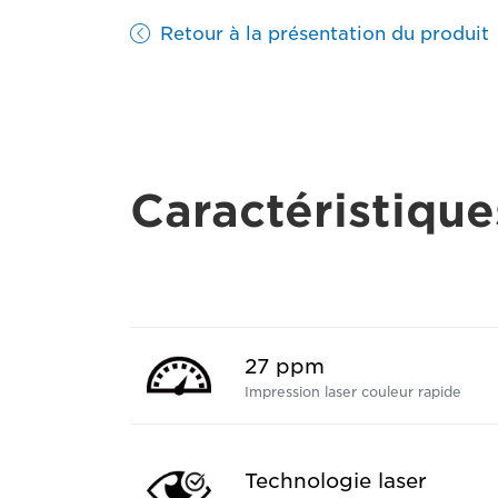
Retour à la présentation du produit
Caractéristique
27 ppm
Impression laser couleur rapide
Technologie laser