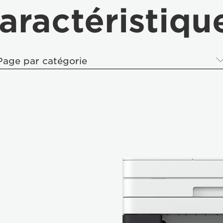
aractéristiqu
Page par catégorie