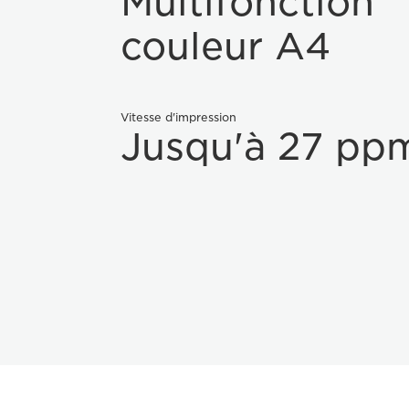
Multifonction
couleur A4
Vitesse d'impression
Jusqu'à 27 pp