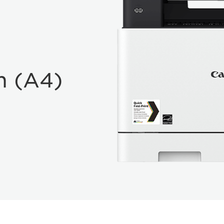
m (A4)