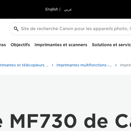
English
|
عربي
ras
Objectifs
Imprimantes et scanners
Solutions et servi
Imprimantes et télécopieurs professionnels
Imprimantes multifonctions - Multifonctions
e MF730 de 