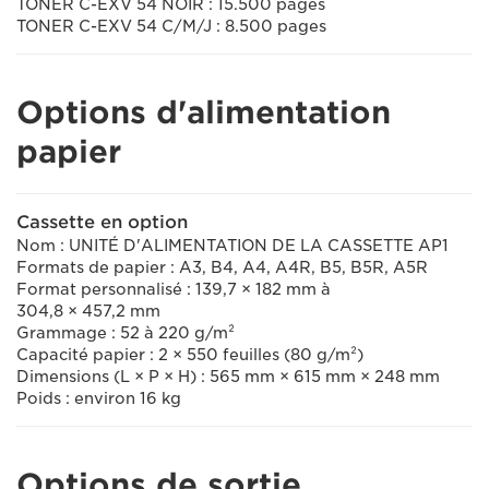
TONER C-EXV 54 NOIR : 15.500 pages
TONER C-EXV 54 C/M/J : 8.500 pages
Options d'alimentation
papier
Cassette en option
Nom : UNITÉ D'ALIMENTATION DE LA CASSETTE AP1
Formats de papier : A3, B4, A4, A4R, B5, B5R, A5R
Format personnalisé : 139,7 × 182 mm à
304,8 × 457,2 mm
Grammage : 52 à 220 g/m²
Capacité papier : 2 × 550 feuilles (80 g/m²)
Dimensions (L × P × H) : 565 mm × 615 mm × 248 mm
Poids : environ 16 kg
Options de sortie