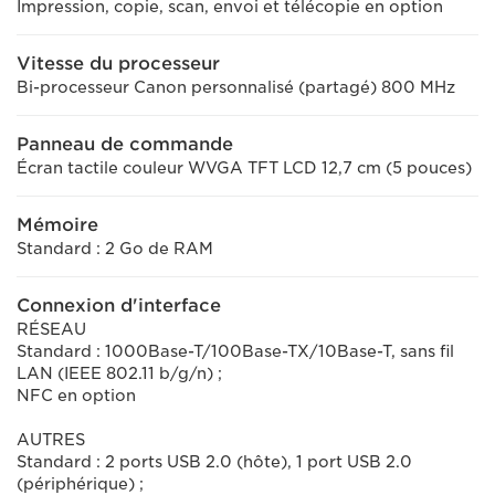
Impression, copie, scan, envoi et télécopie en option
Vitesse du processeur
Bi-processeur Canon personnalisé (partagé) 800 MHz
Panneau de commande
Écran tactile couleur WVGA TFT LCD 12,7 cm (5 pouces)
Mémoire
Standard : 2 Go de RAM
Connexion d'interface
RÉSEAU
Standard : 1000Base-T/100Base-TX/10Base-T, sans fil
LAN (IEEE 802.11 b/g/n) ;
NFC en option
AUTRES
Standard : 2 ports USB 2.0 (hôte), 1 port USB 2.0
(périphérique) ;