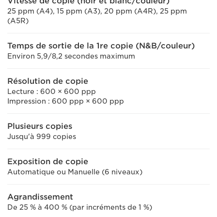
Vitesse de copie (noir et blanc/couleur)
25 ppm (A4), 15 ppm (A3), 20 ppm (A4R), 25 ppm
(A5R)
Temps de sortie de la 1re copie (N&B/couleur)
Environ 5,9/8,2 secondes maximum
Résolution de copie
Lecture : 600 × 600 ppp
Impression : 600 ppp × 600 ppp
Plusieurs copies
Jusqu'à 999 copies
Exposition de copie
Automatique ou Manuelle (6 niveaux)
Agrandissement
De 25 % à 400 % (par incréments de 1 %)