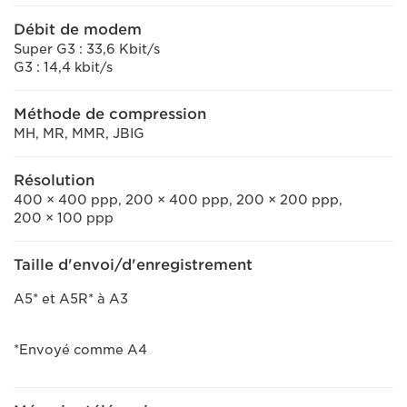
Débit de modem
Super G3 : 33,6 Kbit/s
G3 : 14,4 kbit/s
Méthode de compression
MH, MR, MMR, JBIG
Résolution
400 × 400 ppp, 200 × 400 ppp, 200 × 200 ppp,
200 × 100 ppp
Taille d'envoi/d'enregistrement
A5* et A5R* à A3
*Envoyé comme A4