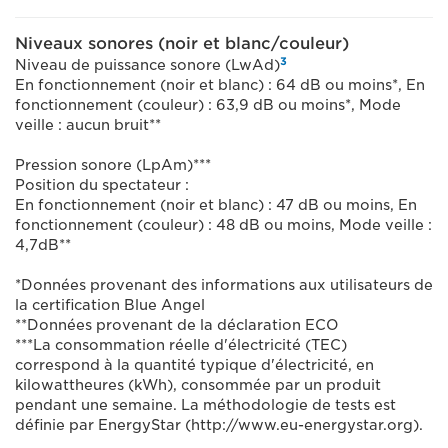
Niveaux sonores (noir et blanc/couleur)
3
Niveau de puissance sonore (LwAd)
En fonctionnement (noir et blanc) : 64 dB ou moins*, En
fonctionnement (couleur) : 63,9 dB ou moins*, Mode
veille : aucun bruit**
Pression sonore (LpAm)***
Position du spectateur :
En fonctionnement (noir et blanc) : 47 dB ou moins, En
fonctionnement (couleur) : 48 dB ou moins, Mode veille :
4,7dB**
*Données provenant des informations aux utilisateurs de
la certification Blue Angel
**Données provenant de la déclaration ECO
***La consommation réelle d'électricité (TEC)
correspond à la quantité typique d'électricité, en
kilowattheures (kWh), consommée par un produit
pendant une semaine. La méthodologie de tests est
définie par EnergyStar (http://www.eu-energystar.org).