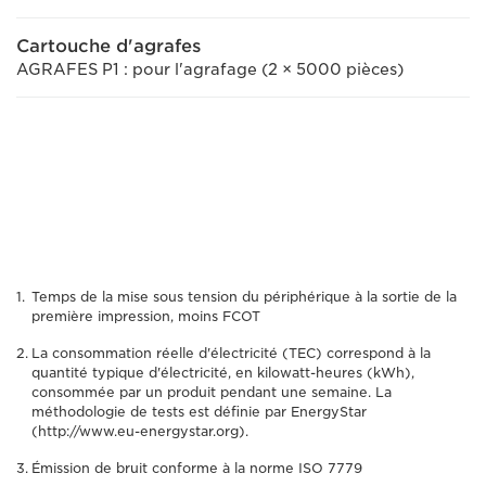
Cartouche d'agrafes
AGRAFES P1 : pour l'agrafage (2 × 5000 pièces)
Temps de la mise sous tension du périphérique à la sortie de la
première impression, moins FCOT
La consommation réelle d'électricité (TEC) correspond à la
quantité typique d'électricité, en kilowatt-heures (kWh),
consommée par un produit pendant une semaine. La
méthodologie de tests est définie par EnergyStar
(http://www.eu-energystar.org).
Émission de bruit conforme à la norme ISO 7779