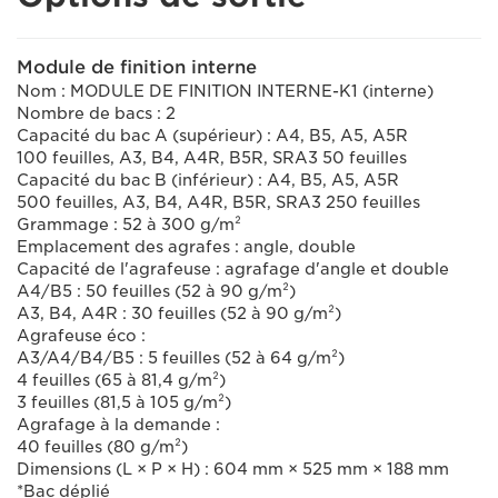
Module de finition interne
Nom : MODULE DE FINITION INTERNE-K1 (interne)
Nombre de bacs : 2
Capacité du bac A (supérieur) : A4, B5, A5, A5R
100 feuilles, A3, B4, A4R, B5R, SRA3 50 feuilles
Capacité du bac B (inférieur) : A4, B5, A5, A5R
500 feuilles, A3, B4, A4R, B5R, SRA3 250 feuilles
Grammage : 52 à 300 g/m²
Emplacement des agrafes : angle, double
Capacité de l'agrafeuse : agrafage d'angle et double
A4/B5 : 50 feuilles (52 à 90 g/m²)
A3, B4, A4R : 30 feuilles (52 à 90 g/m²)
Agrafeuse éco :
A3/A4/B4/B5 : 5 feuilles (52 à 64 g/m²)
4 feuilles (65 à 81,4 g/m²)
3 feuilles (81,5 à 105 g/m²)
Agrafage à la demande :
40 feuilles (80 g/m²)
Dimensions (L × P × H) : 604 mm × 525 mm × 188 mm
*Bac déplié