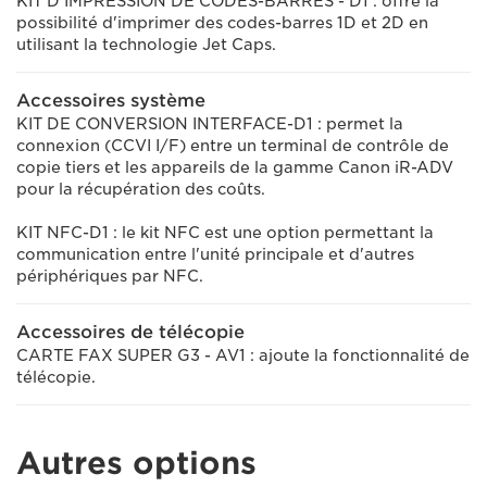
KIT D'IMPRESSION DE CODES-BARRES - D1 : offre la
possibilité d'imprimer des codes-barres 1D et 2D en
utilisant la technologie Jet Caps.
Accessoires système
KIT DE CONVERSION INTERFACE-D1 : permet la
connexion (CCVI I/F) entre un terminal de contrôle de
copie tiers et les appareils de la gamme Canon iR-ADV
pour la récupération des coûts.
KIT NFC-D1 : le kit NFC est une option permettant la
communication entre l'unité principale et d'autres
périphériques par NFC.
Accessoires de télécopie
CARTE FAX SUPER G3 - AV1 : ajoute la fonctionnalité de
télécopie.
Autres options