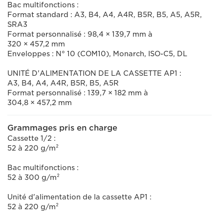
Bac multifonctions :
Format standard : A3, B4, A4, A4R, B5R, B5, A5, A5R,
SRA3
Format personnalisé : 98,4 × 139,7 mm à
320 × 457,2 mm
Enveloppes : N° 10 (COM10), Monarch, ISO-C5, DL
UNITÉ D'ALIMENTATION DE LA CASSETTE AP1 :
A3, B4, A4, A4R, B5R, B5, A5R
Format personnalisé : 139,7 × 182 mm à
304,8 × 457,2 mm
Grammages pris en charge
Cassette 1/2 :
52 à 220 g/m²
Bac multifonctions :
52 à 300 g/m²
Unité d'alimentation de la cassette AP1 :
52 à 220 g/m²