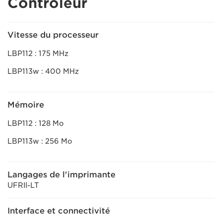
Contrôleur
Vitesse du processeur
LBP112 : 175 MHz
LBP113w : 400 MHz
Mémoire
LBP112 : 128 Mo
LBP113w : 256 Mo
Langages de l'imprimante
UFRII-LT
Interface et connectivité