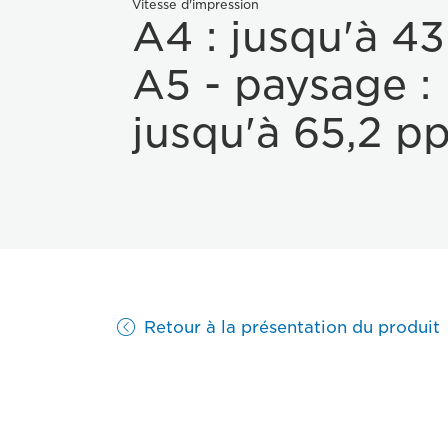
Vitesse d'impression
A4 : jusqu'à 4
A5 - paysage :
jusqu'à 65,2 p
Retour à la présentation du produit