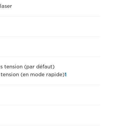
laser
s tension (par défaut)
s tension (en mode rapide)
1