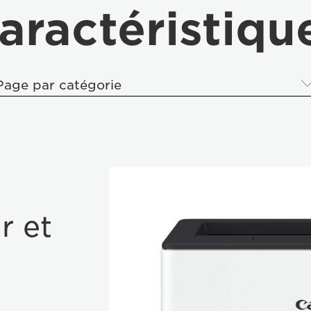
aractéristiqu
Page par catégorie
r et