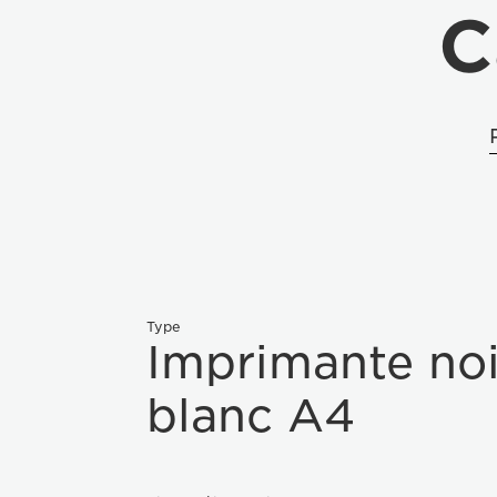
C
Type
Imprimante noi
blanc A4