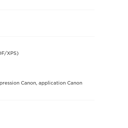
PDF/XPS)
impression Canon, application Canon