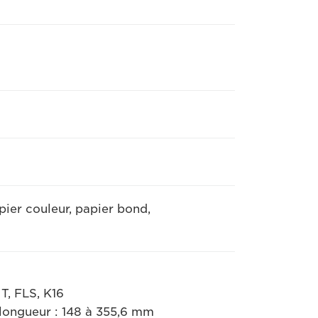
pier couleur, papier bond,
T, FLS, K16
 longueur : 148 à 355,6 mm