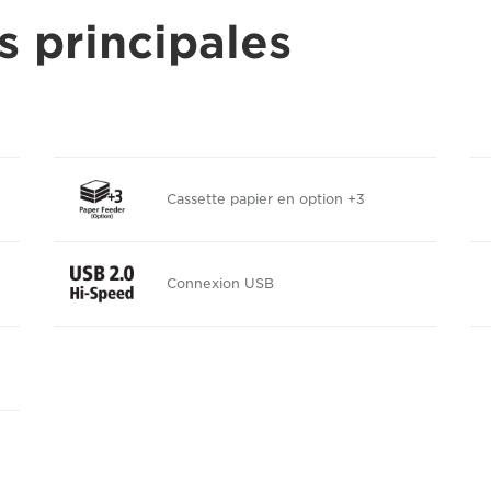
s principales
Cassette papier en option +3
Connexion USB