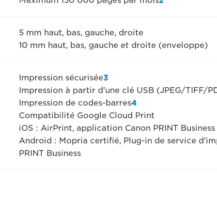
Maximum 150 000 pages par mois
2
5 mm haut, bas, gauche, droite
10 mm haut, bas, gauche et droite (enveloppe)
Impression sécurisée
3
Impression à partir d'une clé USB (JPEG/TIFF/
Impression de codes-barres
4
Compatibilité Google Cloud Print
iOS : AirPrint, application Canon PRINT Business
Android : Mopria certifié, Plug-in de service d'
PRINT Business