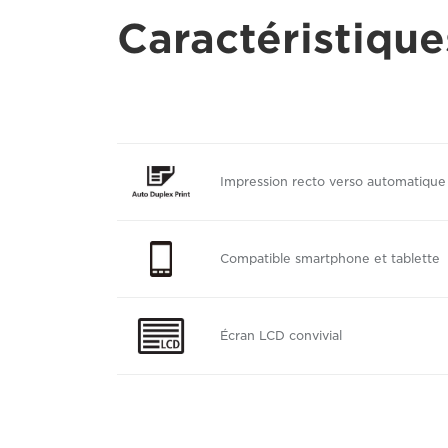
Caractéristique
Impression recto verso automatique
Compatible smartphone et tablette
Écran LCD convivial