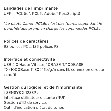
Langages de l'imprimante
UFRII, PCL 5e*, PCL6, Adobe® PostScript3
*
Le pilote Canon PCL5e n'est pas fourni, cependant le
périphérique prend en charge les commandes PCL5e.
Polices de caractères
93 polices PCL, 136 polices PS
Interface et connectivité
USB 2.0 Haute Vitesse, 10BASE-T/100BASE-
TX/1000Base-T, 802.11b/g/n sans fil, connexion directe
sans fil
Gestion du logiciel et de l'imprimante
i-SENSYS X 1238P :
Interface utilisateur distante (RUI),
Gestion d'ID de service,
Outil d'indication d'état du toner,