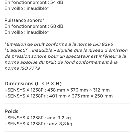
En fonctionnement : 54 dB
En veille : inaudible*
Puissance sonore* :
En fonctionnement : 68 dB
En veille : inaudible*
*
Émission de bruit conforme à la norme ISO 9296
*
L'adjectif « inaudible » signifie que le niveau d'émission
de pression sonore pour un spectateur est inférieur à la
norme absolue du bruit de fond conformément à la
norme ISO 7779
Dimensions (L × P × H)
i-SENSYS X 1238P : 438 mm × 373 mm × 312 mm
i-SENSYS X 1238Pr : 401 mm × 373 mm × 250 mm
Poids
i-SENSYS X 1238P : env. 9,2 kg
i-SENSYS X 1238Pr : env. 8,8 kg