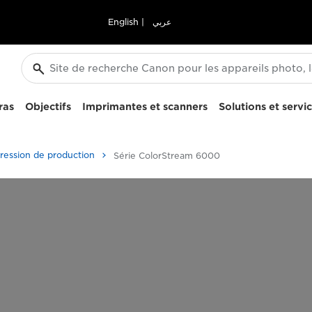
English
|
عربي
ras
Objectifs
Imprimantes et scanners
Solutions et servi
ression de production
Série ColorStream 6000