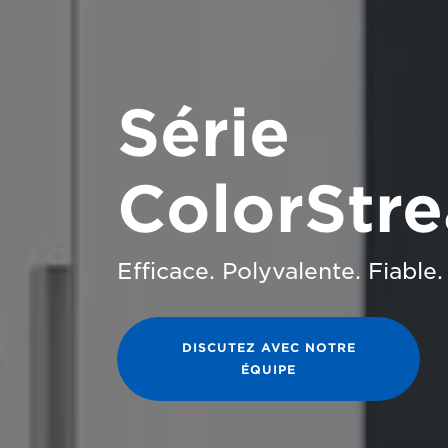
Série
ColorStr
Efficace. Polyvalente. Fiable.
DISCUTEZ AVEC NOTRE
ÉQUIPE