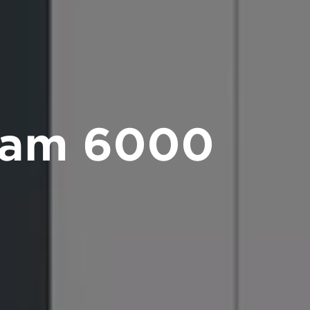
eam 6000