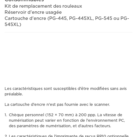
Kit de remplacement des rouleaux
Réservoir d'encre usagée
Cartouche d'encre (PG-445, PG-445XL, PG-545 ou PG-
545XL)
Les caractéristiques sont susceptibles d'être modifiées sans avis
préalable.
La cartouche d'encre n'est pas fournie avec le scanner.
Chèque personnel (152 × 70 mm) à 200 ppp. La vitesse de
numérisation peut varier en fonction de l'environnement PC,
des paramètres de numérisation, et d'autres facteurs.
Les caractéristiques de l'imprimante de reçus RP10 optionnelle