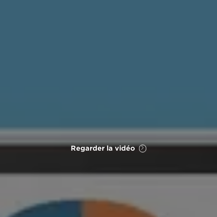
Regarder la vidéo