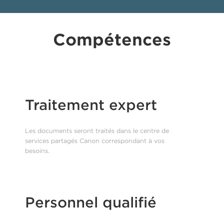
Compétences
Traitement expert
Les documents seront traités dans le centre de
services partagés Canon correspondant à vos
besoins.
Personnel qualifié