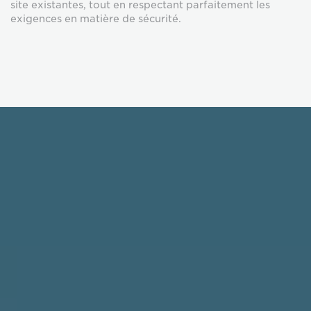
site existantes, tout en respectant parfaitement les
exigences en matière de sécurité.