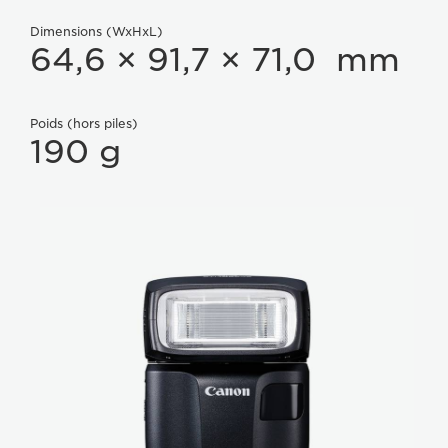
Dimensions (WxHxL)
64,6 × 91,7 × 71,0 mm
Poids (hors piles)
190 g