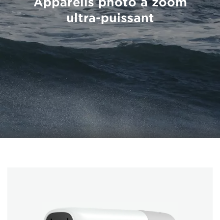
Appareils photo à zoom
ultra-puissant