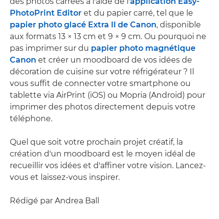
des photos carrées à l'aide de l'
application Easy-
PhotoPrint Editor
et du papier carré, tel que le
papier photo glacé Extra II de Canon
, disponible
aux formats 13 × 13 cm et 9 × 9 cm. Ou pourquoi ne
pas imprimer sur du
papier photo magnétique
Canon
et créer un moodboard de vos idées de
décoration de cuisine sur votre réfrigérateur ? Il
vous suffit de connecter votre smartphone ou
tablette via AirPrint (iOS) ou Mopria (Android) pour
imprimer des photos directement depuis votre
téléphone.
Quel que soit votre prochain projet créatif, la
création d'un moodboard est le moyen idéal de
recueillir vos idées et d'affiner votre vision. Lancez-
vous et laissez-vous inspirer.
Rédigé par Andrea Ball