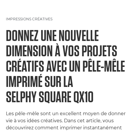
IMPRESSIONS CRÉATIVES
DONNEZ UNE NOUVELLE
DIMENSION À VOS PROJETS
CRÉATIFS AVEC UN PÊLE-MÊLE
IMPRIMÉ SUR LA
SELPHY SQUARE QX10
Les pêle-mêle sont un excellent moyen de donner
vie à vos idées créatives. Dans cet article, vous
découvrirez comment imprimer instantanément