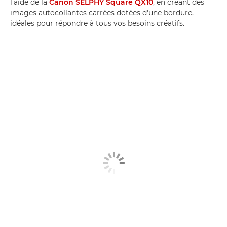
l'aide de la
Canon SELPHY Square QX10
, en créant des
images autocollantes carrées dotées d'une bordure,
idéales pour répondre à tous vos besoins créatifs.