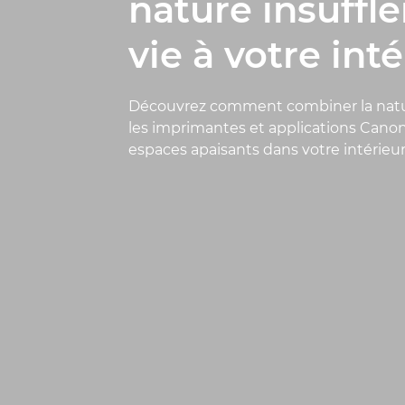
nature insuffle
vie à votre int
Découvrez comment combiner la natur
les imprimantes et applications Canon
espaces apaisants dans votre intérieur