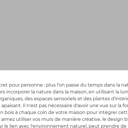
cret pour personne : plus l'on passe du temps dans la na
lors incorporer la nature dans la maison, en utilisant la lu
rganiques, des espaces sensoriels et des plantes d'intéri
aisant. Il n'est pas nécessaire d'avoir une vue sur la fo
 bois à chaque coin de votre maison pour intégrer cet
 aimez utiliser vos murs de manière créative, le design b
ur le lien avec l'environnement naturel, peut prendre 