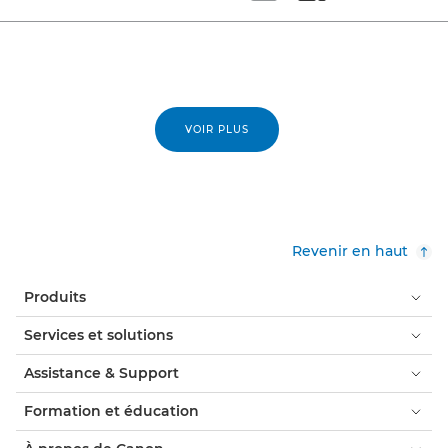
Set tiled view
Set masonry view
VOIR PLUS
Revenir en haut
Produits
Services et solutions
Assistance & Support
Formation et éducation