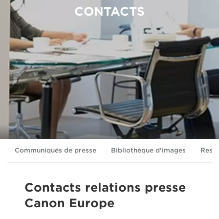
CONTACTS
Communiqués de presse
Bibliothèque d'images
Ress
Contacts relations presse
Canon Europe