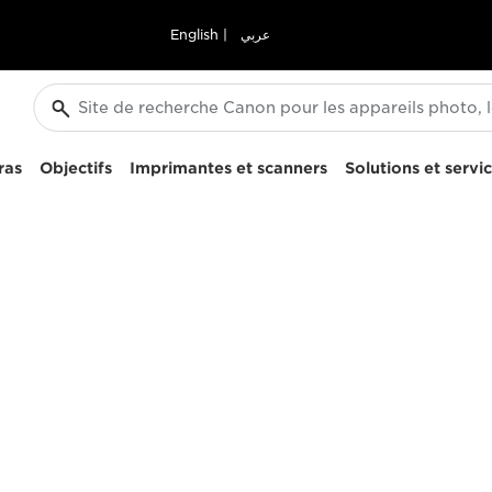
English
|
عربي
ras
Objectifs
Imprimantes et scanners
Solutions et servi