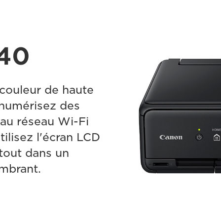
40
 couleur de haute
t numérisez des
au réseau Wi-Fi
tilisez l'écran LCD
 tout dans un
mbrant.