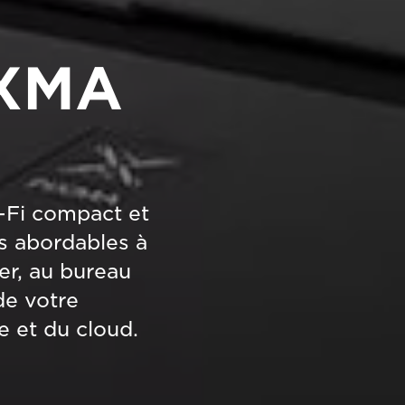
IXMA
-Fi compact et
s abordables à
r, au bureau
de votre
e et du cloud.