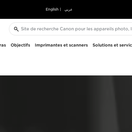
English
|
عربي
ras
Objectifs
Imprimantes et scanners
Solutions et servi