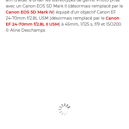
afin d'aider à briser les stéréotypes de genre. Photo prise
avec un Canon EOS 5D Mark II (désormais remplacé par le
Canon EOS 5D Mark IV
) équipé d'un objectif Canon EF
24-70mm f/2.8L USM (désormais remplacé par le
Canon
EF 24-70mm f/2.8L II USM
) à 45mm, 1/125 s, f/9 et ISO200.
© Aline Deschamps