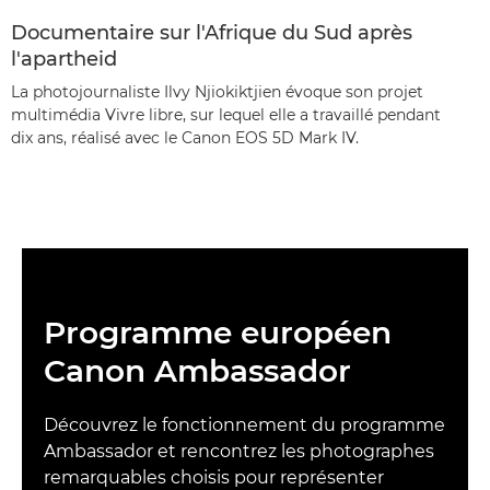
Documentaire sur l'Afrique du Sud après
l'apartheid
La photojournaliste Ilvy Njiokiktjien évoque son projet
multimédia Vivre libre, sur lequel elle a travaillé pendant
dix ans, réalisé avec le Canon EOS 5D Mark IV.
Programme européen
Canon Ambassador
Découvrez le fonctionnement du programme
Ambassador et rencontrez les photographes
remarquables choisis pour représenter