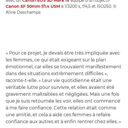
avec un
Canon EOS 5D Mark IV
équipé d'un objectif
Canon EF 50mm f/1.4 USM
à 1/3200 s, f/4,5 et ISO250. ©
Aline Deschamps
« Pour ce projet, je devais être très impliquée avec
les femmes, ce qui était exigeant sur le plan
émotionnel, car elles se trouvaient manifestement
dans des situations extrêmement difficiles »,
raconte-t-elle. « Leur vie quotidienne était une
véritable lutte pour survivre, et elles avaient été
gravement maltraitées et négligées. Mais une fois
que je suis retournée les voir, elles ont commencé
à me faire confiance. Cette relation était comme
une amitié, et cela a aidé ces femmes à refaire
confiance aux autres et à enfin rentrer chez elles. »