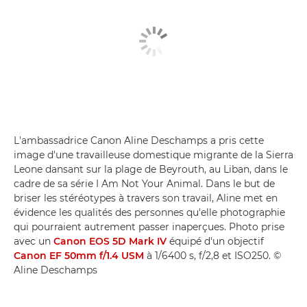
L'ambassadrice Canon Aline Deschamps a pris cette
image d'une travailleuse domestique migrante de la Sierra
Leone dansant sur la plage de Beyrouth, au Liban, dans le
cadre de sa série I Am Not Your Animal. Dans le but de
briser les stéréotypes à travers son travail, Aline met en
évidence les qualités des personnes qu'elle photographie
qui pourraient autrement passer inaperçues. Photo prise
avec un
Canon EOS 5D Mark IV
équipé d'un objectif
Canon EF 50mm f/1.4 USM
à 1/6400 s, f/2,8 et ISO250. ©
Aline Deschamps