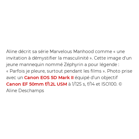
Aline décrit sa série Marvelous Manhood comme « une
invitation à démystifier la masculinité ». Cette image d'un
jeune mannequin nommé Zéphyrin a pour légende :
« Parfois je pleure, surtout pendant les films ». Photo prise
avec un
Canon EOS 5D Mark II
équipé d'un objectif
Canon EF 50mm f/1.2L USM
à 1/125 s, f/14 et ISO100. ©
Aline Deschamps