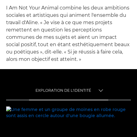
I Am Not Your Animal combine les deux ambitions
sociales et artistiques qui animent l'ensemble du
travail d'Aline. « Je vise à ce que mes projets
remettent en question les perceptions
communes de mes sujets et aient un impact
social positif, tout en étant esthétiquement beaux
ou poétiques », dit-elle. « Si je réussis à faire cela,
alors mon objectif est atteint. »
EXPLORATION DE L'IDENTITÉ
TOGGLE MENU
EXPLORATION DE L'IDENTITÉ