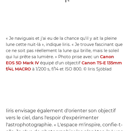
« Je naviguais et j'ai eu de la chance qu'il y ait la pleine
lune cette nuit-là », indique Iiris. « Je trouve fascinant que
ce ne soit pas réellement la lune qui brille, mais le soleil
qui lui prête sa lumière. » Photo prise avec un
Canon
EOS 5D Mark IV
équipé d'un objectif
Canon TS-E 135mm
f/4L MACRO
à 1/200 s, f/14 et ISO 800. © Iiris Sjöblad
Iiris envisage également d'orienter son objectif
vers le ciel, dans l'espoir d'expérimenter
l'astrophotographie. « L'espace m'inspire, confie-t-