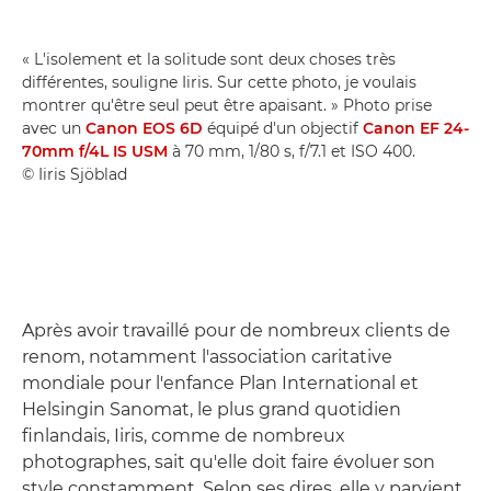
« L'isolement et la solitude sont deux choses très
différentes, souligne Iiris. Sur cette photo, je voulais
montrer qu'être seul peut être apaisant. » Photo prise
avec un
Canon EOS 6D
équipé d'un objectif
Canon EF 24-
70mm f/4L IS USM
à 70 mm, 1/80 s, f/7.1 et ISO 400.
© Iiris Sjöblad
Après avoir travaillé pour de nombreux clients de
renom, notamment l'association caritative
mondiale pour l'enfance Plan International et
Helsingin Sanomat, le plus grand quotidien
finlandais, Iiris, comme de nombreux
photographes, sait qu'elle doit faire évoluer son
style constamment. Selon ses dires, elle y parvient