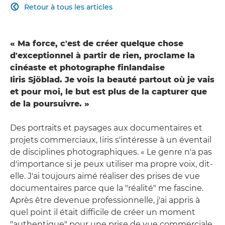
Retour à tous les articles

« Ma force, c'est de créer quelque chose
d'exceptionnel à partir de rien, proclame la
cinéaste et photographe finlandaise
Iiris Sjöblad. Je vois la beauté partout où je vais
et pour moi, le but est plus de la capturer que
de la poursuivre. »
Des portraits et paysages aux documentaires et
projets commerciaux, Iiris s'intéresse à un éventail
de disciplines photographiques. « Le genre n'a pas
d'importance si je peux utiliser ma propre voix, dit-
elle. J'ai toujours aimé réaliser des prises de vue
documentaires parce que la "réalité" me fascine.
Après être devenue professionnelle, j'ai appris à
quel point il était difficile de créer un moment
"authentique" pour une prise de vue commerciale,