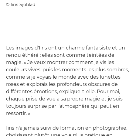
© Iiris Sjöblad
Les images d'Iiris ont un charme fantaisiste et un
rendu éthéré ; elles sont comme teintées de
magie. « Je veux montrer comment je vis les
couleurs vives, puis les moments les plus sombres,
comme si je voyais le monde avec des lunettes
roses et explorais les profondeurs obscures de
différentes émotions, explique-t-elle. Pour moi,
chaque prise de vue a sa propre magie et je suis
toujours surprise par l'atmosphère qui peut en
ressortir. »
Iiris n'a jamais suivi de formation en photographie,
choisissant plutôt une voie plus pratique en