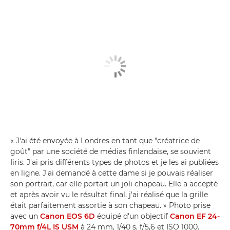
« J'ai été envoyée à Londres en tant que "créatrice de
goût" par une société de médias finlandaise, se souvient
Iiris. J'ai pris différents types de photos et je les ai publiées
en ligne. J'ai demandé à cette dame si je pouvais réaliser
son portrait, car elle portait un joli chapeau. Elle a accepté
et après avoir vu le résultat final, j'ai réalisé que la grille
était parfaitement assortie à son chapeau. » Photo prise
avec un
Canon EOS 6D
équipé d'un objectif
Canon EF 24-
70mm f/4L IS USM
à 24 mm, 1/40 s, f/5,6 et ISO 1000.