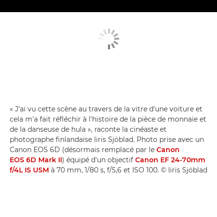
« J'ai vu cette scène au travers de la vitre d'une voiture et
cela m'a fait réfléchir à l'histoire de la pièce de monnaie et
de la danseuse de hula », raconte la cinéaste et
photographe finlandaise Iiris Sjöblad. Photo prise avec un
Canon EOS 6D (désormais remplacé par le
Canon
EOS 6D Mark II
) équipé d'un objectif
Canon EF 24-70mm
f/4L IS USM
à 70 mm, 1/80 s, f/5,6 et ISO 100. © Iiris Sjöblad