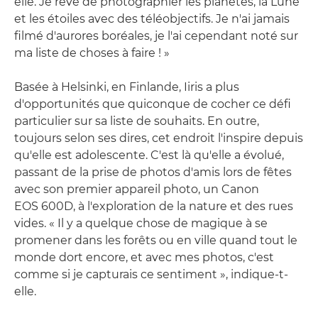
elle. Je rêve de photographier les planètes, la Lune
et les étoiles avec des téléobjectifs. Je n'ai jamais
filmé d'aurores boréales, je l'ai cependant noté sur
ma liste de choses à faire ! »
Basée à Helsinki, en Finlande, Iiris a plus
d'opportunités que quiconque de cocher ce défi
particulier sur sa liste de souhaits. En outre,
toujours selon ses dires, cet endroit l'inspire depuis
qu'elle est adolescente. C'est là qu'elle a évolué,
passant de la prise de photos d'amis lors de fêtes
avec son premier appareil photo, un Canon
EOS 600D, à l'exploration de la nature et des rues
vides. « Il y a quelque chose de magique à se
promener dans les forêts ou en ville quand tout le
monde dort encore, et avec mes photos, c'est
comme si je capturais ce sentiment », indique-t-
elle.