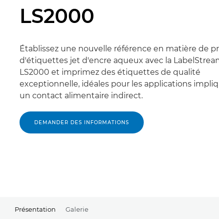
LS2000
Établissez une nouvelle référence en matière de p
d'étiquettes jet d'encre aqueux avec la LabelStre
LS2000 et imprimez des étiquettes de qualité
exceptionnelle, idéales pour les applications impli
un contact alimentaire indirect.
DEMANDER DES INFORMATIONS
Présentation
Galerie