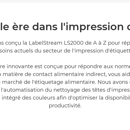
e ère dans l'impression 
s conçu la LabelStream LS2000 de A à Z pour ré
soins actuels du secteur de l'impression d'étiquett
re innovante est conçue pour répondre aux norme
 matière de contact alimentaire indirect, vous aid
e marché de l'étiquetage alimentaire. Nous avon
t l'automatisation du nettoyage des têtes d'impress
 intégré des couleurs afin d'optimiser la disponibili
productivité.