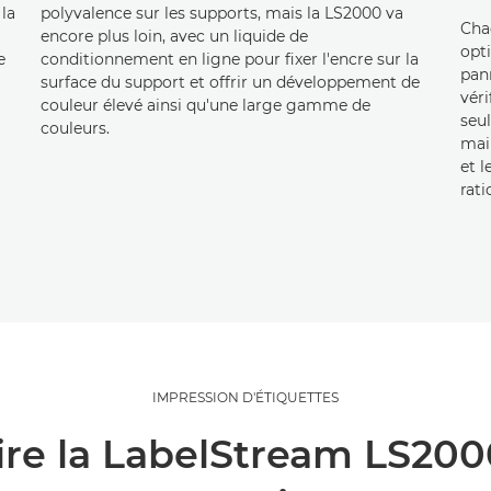
la
polyvalence sur les supports, mais la LS2000 va
Cha
encore plus loin, avec un liquide de
opti
e
conditionnement en ligne pour fixer l'encre sur la
pan
surface du support et offrir un développement de
véri
couleur élevé ainsi qu'une large gamme de
seul
couleurs.
mai
et l
rati
IMPRESSION D'ÉTIQUETTES
ire la LabelStream LS200