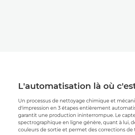
L'automatisation là où c'e
Un processus de nettoyage chimique et mécani
d'impression en 3 étapes entièrement automatis
garantit une production ininterrompue. Le capt
spectrographique en ligne génère, quant à lui, de
couleurs de sortie et permet des corrections de t