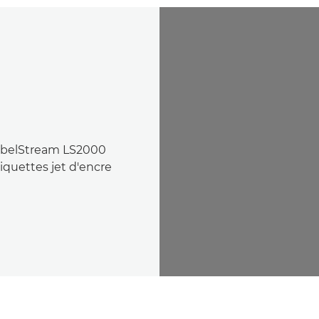
LabelStream LS2000
iquettes jet d'encre