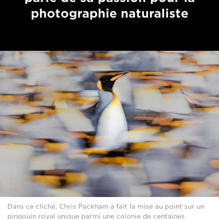
photographie naturaliste
Dans ce cliché, Chris Packham a fait la mise au point sur un
pingouin royal unique parmi une colonie de centaines