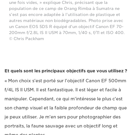
une fois vides, » explique Chris, précisant que la
population de ce camp de Orang Rimba à Sumatra ne
s'est pas encore adaptée à l'utilisation de plastique et
autres matériaux non biodégradables. Photo prise avec
un Canon EOS 5DS R équipé d'un objectif Canon EF 70-
200mm f/2.8L IS II USM à 70mm, 1/40 s, f/11 et ISO 400.
© Chris Packham
Et quels sont les principaux objectifs que vous utilisez ?
« Mon choix s'est porté sur l'objectif Canon EF 500mm
f/4L IS II USM. Il est fantastique. Il est léger et facile à
manipuler. Cependant, ce qui m'intéresse le plus c'est
son champ visuel et la faible profondeur de champ que
je peux utiliser. Je m'en sers pour photographier des
portraits, la faune sauvage avec un objectif long et