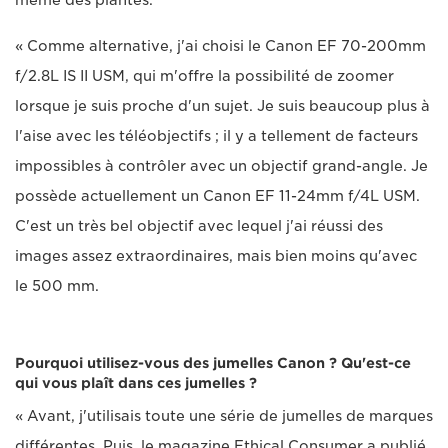
même des plantes.
« Comme alternative, j'ai choisi le Canon EF 70-200mm
f/2.8L IS II USM, qui m'offre la possibilité de zoomer
lorsque je suis proche d'un sujet. Je suis beaucoup plus à
l'aise avec les téléobjectifs ; il y a tellement de facteurs
impossibles à contrôler avec un objectif grand-angle. Je
possède actuellement un Canon EF 11-24mm f/4L USM.
C'est un très bel objectif avec lequel j'ai réussi des
images assez extraordinaires, mais bien moins qu'avec
le 500 mm.
Pourquoi utilisez-vous des jumelles Canon ? Qu'est-ce
qui vous plaît dans ces jumelles ?
« Avant, j'utilisais toute une série de jumelles de marques
différentes. Puis, le magazine Ethical Consumer a publié