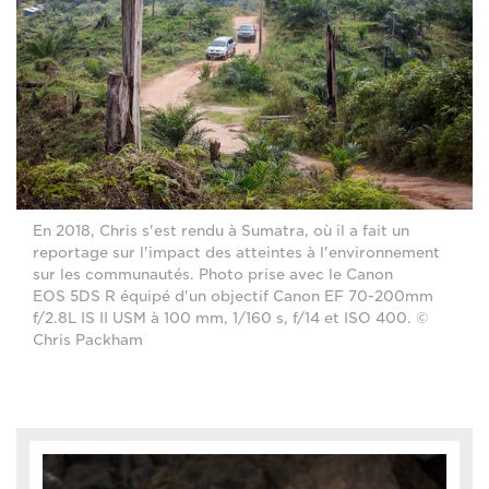
En 2018, Chris s'est rendu à Sumatra, où il a fait un
reportage sur l'impact des atteintes à l'environnement
sur les communautés. Photo prise avec le Canon
EOS 5DS R équipé d'un objectif Canon EF 70-200mm
f/2.8L IS II USM à 100 mm, 1/160 s, f/14 et ISO 400. ©
Chris Packham