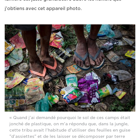
j'obtiens avec cet appareil photo.
« Quand j'ai demandé pourquoi le sol de ces camps était
jonché de plastique, on m'a répondu que, dans la jungle,
cette tribu avait l'habitude d'utiliser des feuilles en guise
"d'assiettes" et de les laisser se décomposer par terre