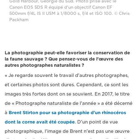
Gold Harbour, Géorgie du Sud. Photo prise avec le
Canon EOS 5DS R équipé d'un objectif Canon EF
500mm f/4L IS II USM à 1/8000 s, f/4 et ISO 100. © Chris
Packham
La photographie peut-elle favoriser la conservation de
la faune sauvage ? Que pensez-vous de l'œuvre des
autres photographes naturalistes ?
« Je regarde souvent le travail d'autres photographes,
et certaines photos sont dures. Cependant, ce sont les
images très fortes dont on se souvient. En 2017, le titre
de « Photographe naturaliste de l'année » a été décerné
à
Brent Stirton pour sa photographie d'un rhinocéros
dont la corne avait été coupée
. D'un point de vue
photographique, l'image de Brent n'est pas une œuvre