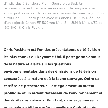
d'individus à Salisbury Plain, Géorgie du Sud. Un
panoramique lent de deux secondes sur le pingouin star
alors qu'il traversait la rookerie a permis de créer ce joli flou
autour de lui. Photo prise avec le Canon EOS 5DS R équipé
d'un objectif Canon EF 500mm f/4L IS II USM à 1/4 s, f/32 et
ISO 100. © Chris Packham
Chris Packham est l'un des présentateurs de télévision
les plus connus du Royaume-Uni. Il partage son amour
de la nature et alerte sur les questions
environnementales dans des émissions de télévision
consacrées à la nature et à la faune sauvage. Outre sa
carrière de présentateur, il est également un auteur
prolifique et un ardent défenseur de l'environnement et
des droits des animaux. Pourtant, dans sa jeunesse, la
principale ambition professionnelle de Chris était de