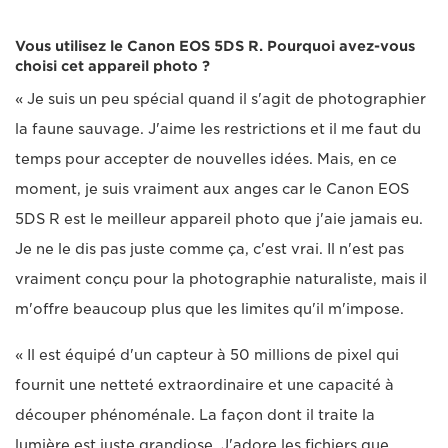
Vous utilisez le Canon EOS 5DS R. Pourquoi avez-vous
choisi cet appareil photo ?
« Je suis un peu spécial quand il s'agit de photographier
la faune sauvage. J'aime les restrictions et il me faut du
temps pour accepter de nouvelles idées. Mais, en ce
moment, je suis vraiment aux anges car le Canon EOS
5DS R est le meilleur appareil photo que j'aie jamais eu.
Je ne le dis pas juste comme ça, c'est vrai. Il n'est pas
vraiment conçu pour la photographie naturaliste, mais il
m'offre beaucoup plus que les limites qu'il m'impose.
« Il est équipé d'un capteur à 50 millions de pixel qui
fournit une netteté extraordinaire et une capacité à
découper phénoménale. La façon dont il traite la
lumière est juste grandiose. J'adore les fichiers que