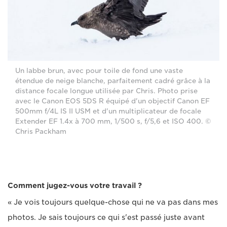
Un labbe brun, avec pour toile de fond une vaste
étendue de neige blanche, parfaitement cadré grâce à la
distance focale longue utilisée par Chris. Photo prise
avec le Canon EOS 5DS R équipé d'un objectif Canon EF
500mm f/4L IS II USM et d'un multiplicateur de focale
Extender EF 1.4x à 700 mm, 1/500 s, f/5,6 et ISO 400. ©
Chris Packham
Comment jugez-vous votre travail ?
« Je vois toujours quelque-chose qui ne va pas dans mes
photos. Je sais toujours ce qui s'est passé juste avant