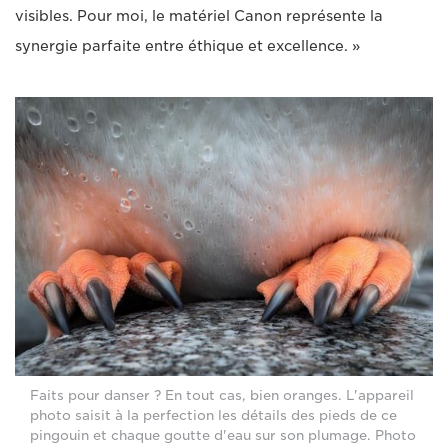
visibles. Pour moi, le matériel Canon représente la
synergie parfaite entre éthique et excellence. »
Faits pour danser ? En tout cas, bien oranges. L'appareil
photo saisit à la perfection les détails des pieds de ce
pingouin et chaque goutte d'eau sur son plumage. Photo