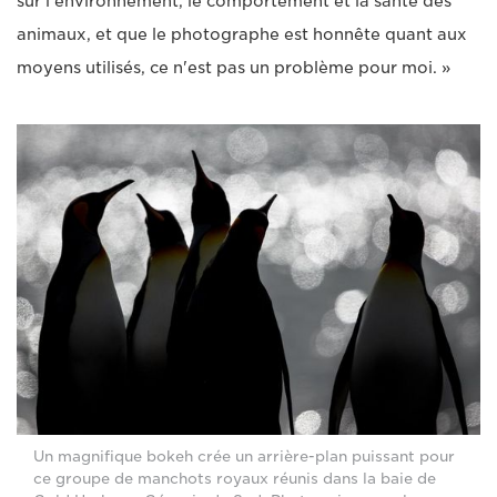
sur l'environnement, le comportement et la santé des
animaux, et que le photographe est honnête quant aux
moyens utilisés, ce n'est pas un problème pour moi. »
Un magnifique bokeh crée un arrière-plan puissant pour
ce groupe de manchots royaux réunis dans la baie de