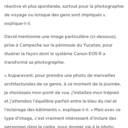
réactive et plus spontanée, surtout pour la photographie
de voyage ou lorsque des gens sont impliqués »,
explique-t-il.
David mentionne une image particulière (ci-dessous),
prise à Campeche sur la péninsule du Yucatan, pour
illustrer la façon dont le système Canon EOS R a
transformé sa photographie.
« Auparavant, pour prendre une photo de merveilles
architecturales de ce genre, à ce moment de la journée,
je choisissais mon point de vue, j'installais mon trépied
et j'attendais l'équilibre parfait entre le bleu du ciel et
l'éclairage des bâtiments », explique-t-il. « Mais avec ce
type d'image, c'est vraiment intéressant d'inclure des
personnes dans le cadre, pour donner vie à la photo.