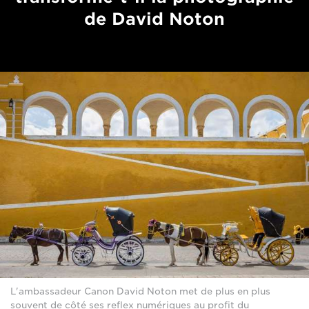
de David Noton
L'ambassadeur Canon David Noton met de plus en plus
souvent de côté ses reflex numériques au profit du