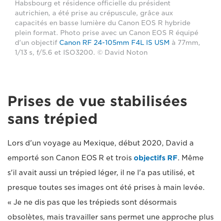
Habsbourg et résidence officielle du président
autrichien, a été prise au crépuscule, grâce aux
capacités en basse lumière du Canon EOS R hybride
plein format. Photo prise avec un Canon EOS R équipé
d'un objectif
Canon RF 24-105mm F4L IS USM
à 77mm,
1/13 s, f/5.6 et ISO3200. © David Noton
Prises de vue stabilisées
sans trépied
Lors d'un voyage au Mexique, début 2020, David a
emporté son Canon EOS R et trois
objectifs RF
. Même
s'il avait aussi un trépied léger, il ne l'a pas utilisé, et
presque toutes ses images ont été prises à main levée.
« Je ne dis pas que les trépieds sont désormais
obsolètes, mais travailler sans permet une approche plus