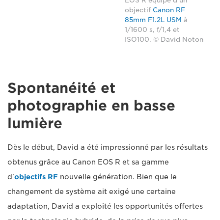
EOS R équipé d'un
objectif
Canon RF
85mm F1.2L USM
à
1/1600 s, f/1,4 et
ISO100. © David Noton
Spontanéité et
photographie en basse
lumière
Dès le début, David a été impressionné par les résultats
obtenus grâce au Canon EOS R et sa gamme
d'
objectifs RF
nouvelle génération. Bien que le
changement de système ait exigé une certaine
adaptation, David a exploité les opportunités offertes