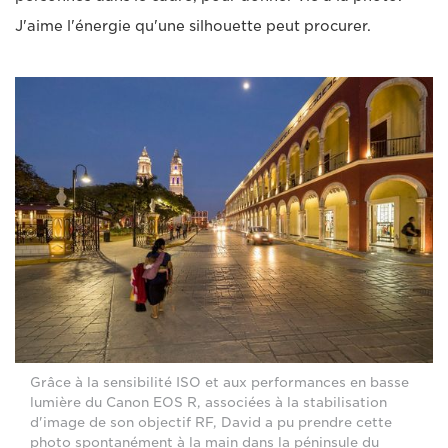
J'aime l'énergie qu'une silhouette peut procurer.
Grâce à la sensibilité ISO et aux performances en basse
lumière du Canon EOS R, associées à la stabilisation
d'image de son objectif RF, David a pu prendre cette
photo spontanément à la main dans la péninsule du