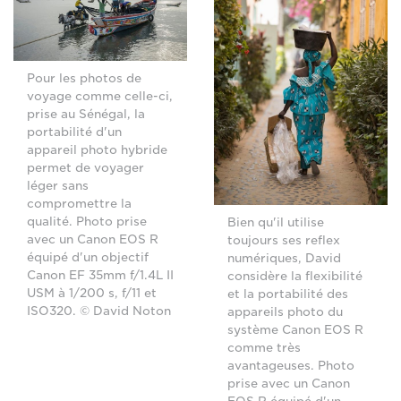
Pour les photos de
voyage comme celle-ci,
prise au Sénégal, la
portabilité d'un
appareil photo hybride
permet de voyager
léger sans
compromettre la
qualité. Photo prise
Bien qu'il utilise
avec un Canon EOS R
toujours ses reflex
équipé d'un objectif
numériques, David
Canon EF 35mm f/1.4L II
considère la flexibilité
USM à 1/200 s, f/11 et
et la portabilité des
ISO320. © David Noton
appareils photo du
système Canon EOS R
comme très
avantageuses. Photo
prise avec un Canon