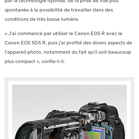
par la technologie hybride, de la prise de vue plus
spontanée à la possibilité de travailler dans des
conditions de très basse lumière.
« J'ai commencé par utiliser le Canon EOS R avec le
Canon EOS 5DS R, puis j'ai profité des divers aspects de
l'appareil photo, notamment du fait qu'il soit beaucoup
plus compact », confie-t-il.