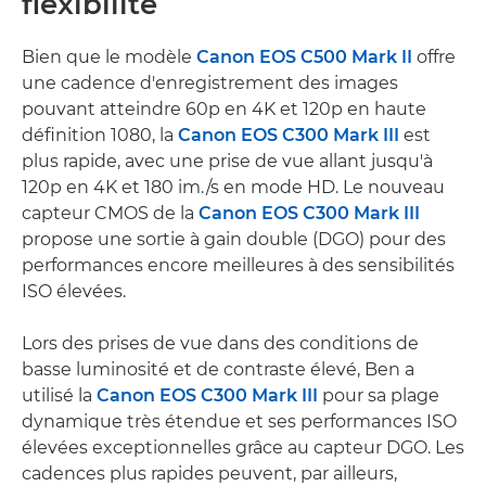
flexibilité
Bien que le modèle
Canon EOS C500 Mark II
offre
une cadence d'enregistrement des images
pouvant atteindre 60p en 4K et 120p en haute
définition 1080, la
Canon EOS C300 Mark III
est
plus rapide, avec une prise de vue allant jusqu'à
120p en 4K et 180 im./s en mode HD. Le nouveau
capteur CMOS de la
Canon EOS C300 Mark III
propose une sortie à gain double (DGO) pour des
performances encore meilleures à des sensibilités
ISO élevées.
Lors des prises de vue dans des conditions de
basse luminosité et de contraste élevé, Ben a
utilisé la
Canon EOS C300 Mark III
pour sa plage
dynamique très étendue et ses performances ISO
élevées exceptionnelles grâce au capteur DGO. Les
cadences plus rapides peuvent, par ailleurs,