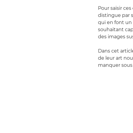
Pour saisir ces
distingue par s
qui en font un
souhaitant cap
des images sus
Dans cet artic
de leur art no
manquer sous 