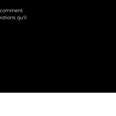
nt comment
otions qu'il