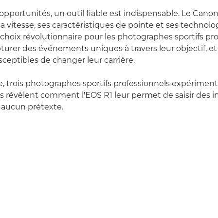
 opportunités, un outil fiable est indispensable. Le Cano
a vitesse, ses caractéristiques de pointe et ses technolog
 choix révolutionnaire pour les photographes sportifs pr
turer des événements uniques à travers leur objectif, et 
ceptibles de changer leur carrière.
le, trois photographes sportifs professionnels expérim
us révèlent comment l'EOS R1 leur permet de saisir des i
aucun prétexte.