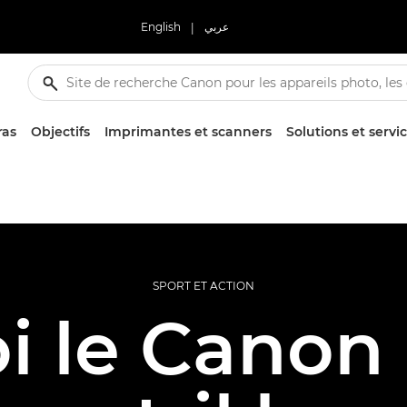
English
|
عربي
ras
Objectifs
Imprimantes et scanners
Solutions et servi
SPORT ET ACTION
i le Canon