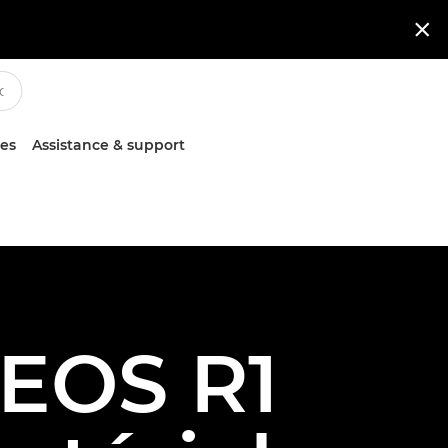

ces
Assistance & support
 EOS R1