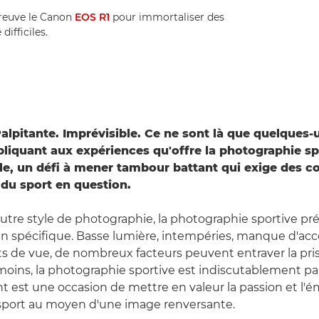
preuve le Canon
EOS R1
pour immortaliser des
ifficiles.
lpitante. Imprévisible. Ce ne sont là que quelques-
ppliquant aux expériences qu'offre la photographie sp
le, un défi à mener tambour battant qui exige des 
du sport en question.
re style de photographie, la photographie sportive pré
en spécifique. Basse lumière, intempéries, manque d'acc
ts de vue, de nombreux facteurs peuvent entraver la pri
moins, la photographie sportive est indiscutablement pal
t est une occasion de mettre en valeur la passion et l'é
 sport au moyen d'une image renversante.