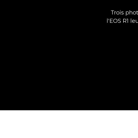
Trois pho
l'EOS R1 le