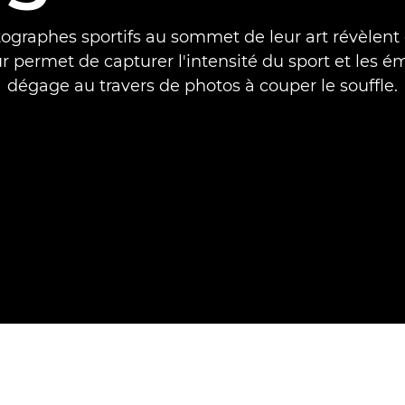
tographes sportifs au sommet de leur art révèle
ur permet de capturer l'intensité du sport et les ém
dégage au travers de photos à couper le souffle.