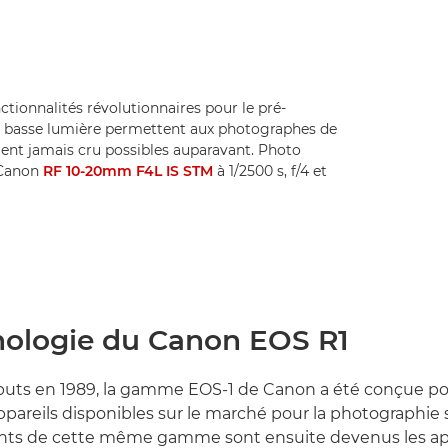
nctionnalités révolutionnaires pour le pré-
 basse lumière permettent aux photographes de
raient jamais cru possibles auparavant. Photo
 Canon
RF 10-20mm F4L IS STM
à 1/2500 s, f/4 et
nologie du Canon EOS R1
buts en 1989, la gamme EOS-1 de Canon a été conçue po
appareils disponibles sur le marché pour la photographie 
nts de cette même gamme sont ensuite devenus les ap