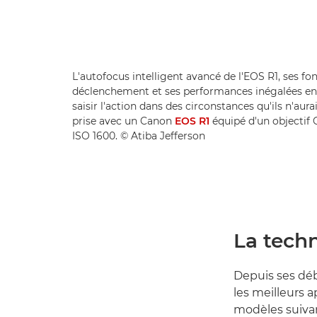
L'autofocus intelligent avancé de l'EOS R1, ses fo
déclenchement et ses performances inégalées en
saisir l'action dans des circonstances qu'ils n'au
prise avec un Canon
EOS R1
équipé d'un objectif
ISO 1600. © Atiba Jefferson
La tech
Depuis ses dé
les meilleurs 
modèles suiva