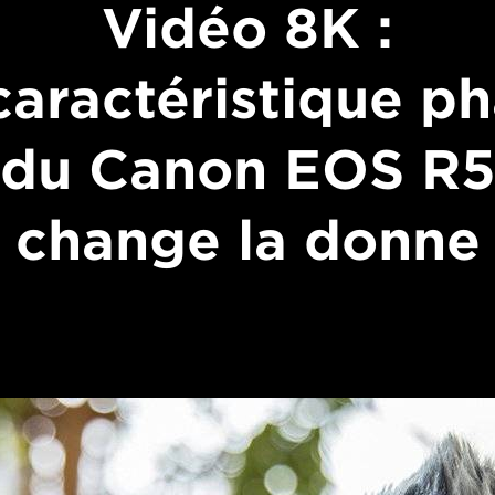
Vidéo 8K :
caractéristique p
du Canon EOS R
change la donne