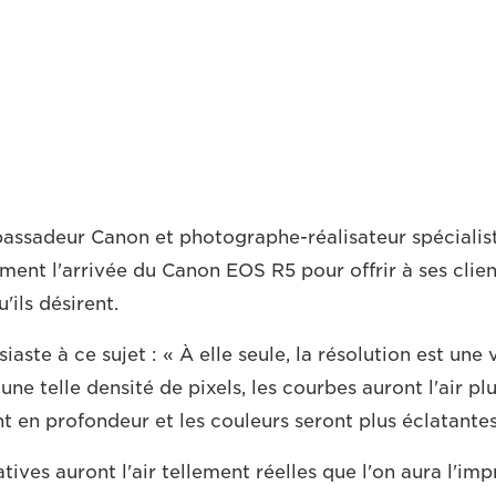
assadeur Canon et photographe-réalisateur spécialis
ent l'arrivée du Canon EOS R5 pour offrir à ses client
'ils désirent.
siaste à ce sujet : « À elle seule, la résolution est une 
ne telle densité de pixels, les courbes auront l'air plus
 en profondeur et les couleurs seront plus éclatantes
ives auront l'air tellement réelles que l'on aura l'impr