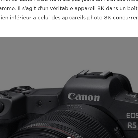
amme. Il s'agit d'un véritable appareil 8K dans un bo
bien inférieur à celui des appareils photo 8K concurren