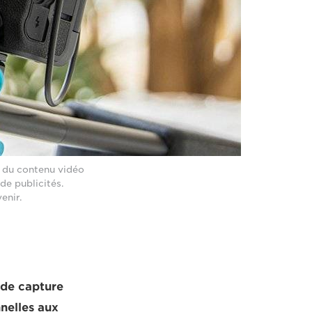
t du contenu vidéo
de publicités.
enir.
 de capture
nelles aux