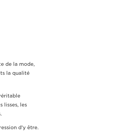
te de la mode,
s la qualité
véritable
 lisses, les
.
ession d'y être.