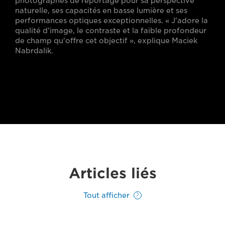
photographes de reportage pour sa perspective
naturelle, ses capacités en basse lumière et ses
performances optiques exceptionnelles. « J'adore la
qualité d'image, le contraste et la faible profondeur
de champ qu'offre cet objectif », explique Maciek
Nabrdalik.
Articles liés
Tout afficher