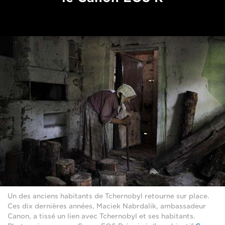
Un des anciens habitants de Tchernobyl retourne sur place.
Ces dix dernières années, Maciek Nabrdalik, ambassadeur
Canon, a tissé un lien avec Tchernobyl et ses habitants.