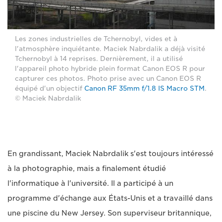
Les zones industrielles de Tchernobyl, vides et à
l'atmosphère inquiétante. Maciek Nabrdalik a déjà visité
Tchernobyl à 14 reprises. Dernièrement, il a utilisé
l'appareil photo hybride plein format Canon EOS R pour
capturer ces photos. Photo prise avec un Canon EOS R
équipé d'un objectif
Canon RF 35mm f/1.8 IS Macro STM
.
© Maciek Nabrdalik
En grandissant, Maciek Nabrdalik s'est toujours intéressé
à la photographie, mais a finalement étudié
l'informatique à l'université. Il a participé à un
programme d'échange aux États-Unis et a travaillé dans
une piscine du New Jersey. Son superviseur britannique,