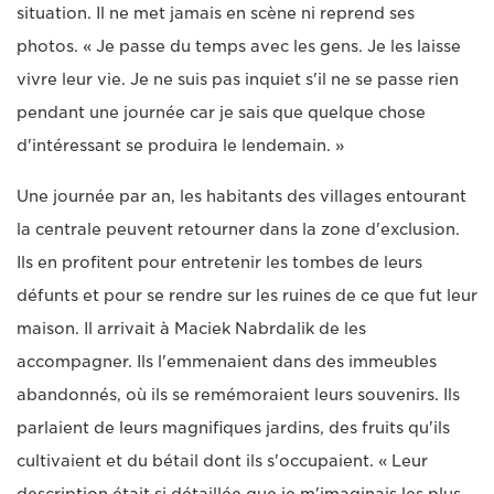
situation. Il ne met jamais en scène ni reprend ses
photos. « Je passe du temps avec les gens. Je les laisse
vivre leur vie. Je ne suis pas inquiet s'il ne se passe rien
pendant une journée car je sais que quelque chose
d'intéressant se produira le lendemain. »
Une journée par an, les habitants des villages entourant
la centrale peuvent retourner dans la zone d'exclusion.
Ils en profitent pour entretenir les tombes de leurs
défunts et pour se rendre sur les ruines de ce que fut leur
maison. Il arrivait à Maciek Nabrdalik de les
accompagner. Ils l'emmenaient dans des immeubles
abandonnés, où ils se remémoraient leurs souvenirs. Ils
parlaient de leurs magnifiques jardins, des fruits qu'ils
cultivaient et du bétail dont ils s'occupaient. « Leur
description était si détaillée que je m'imaginais les plus