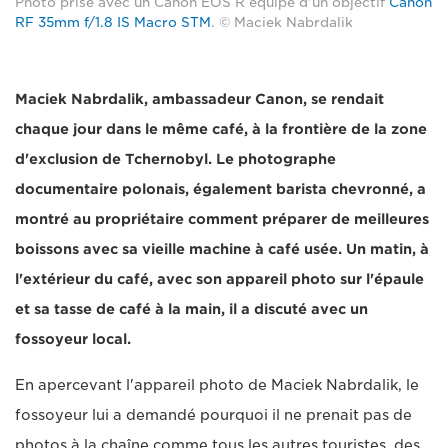
Photo prise avec un Canon EOS R équipé d'un objectif
Canon
RF 35mm f/1.8 IS Macro STM
. © Maciek Nabrdalik
Maciek Nabrdalik, ambassadeur Canon, se rendait
chaque jour dans le même café, à la frontière de la zone
d'exclusion de Tchernobyl. Le photographe
documentaire polonais, également barista chevronné, a
montré au propriétaire comment préparer de meilleures
boissons avec sa vieille machine à café usée. Un matin, à
l'extérieur du café, avec son appareil photo sur l'épaule
et sa tasse de café à la main, il a discuté avec un
fossoyeur local.
En apercevant l'appareil photo de Maciek Nabrdalik, le
fossoyeur lui a demandé pourquoi il ne prenait pas de
photos à la chaîne comme tous les autres touristes, des