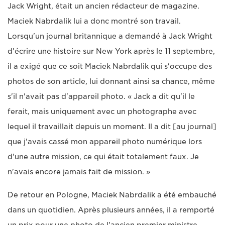
Jack Wright, était un ancien rédacteur de magazine.
Maciek Nabrdalik lui a donc montré son travail.
Lorsqu'un journal britannique a demandé à Jack Wright
d'écrire une histoire sur New York après le 11 septembre,
il a exigé que ce soit Maciek Nabrdalik qui s'occupe des
photos de son article, lui donnant ainsi sa chance, même
s'il n'avait pas d'appareil photo. « Jack a dit qu'il le
ferait, mais uniquement avec un photographe avec
lequel il travaillait depuis un moment. Il a dit [au journal]
que j'avais cassé mon appareil photo numérique lors
d'une autre mission, ce qui était totalement faux. Je
n'avais encore jamais fait de mission. »
De retour en Pologne, Maciek Nabrdalik a été embauché
dans un quotidien. Après plusieurs années, il a remporté
un prix pour une photo de l'ancien premier ministre