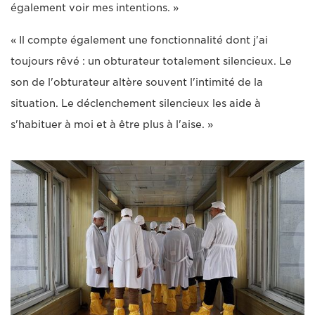
également voir mes intentions. »
« Il compte également une fonctionnalité dont j'ai
toujours rêvé : un obturateur totalement silencieux. Le
son de l'obturateur altère souvent l'intimité de la
situation. Le déclenchement silencieux les aide à
s'habituer à moi et à être plus à l'aise. »