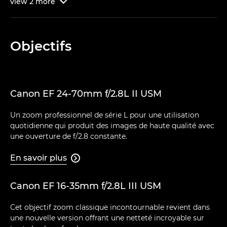
view
2
more

Objectifs
Canon EF 24-70mm f/2.8L II USM
Un zoom professionnel de série L pour une utilisation
quotidienne qui produit des images de haute qualité avec
une ouverture de f/2.8 constante.
En savoir plus

Canon EF 16-35mm f/2.8L III USM
Cet objectif zoom classique incontournable revient dans
une nouvelle version offrant une netteté incroyable sur