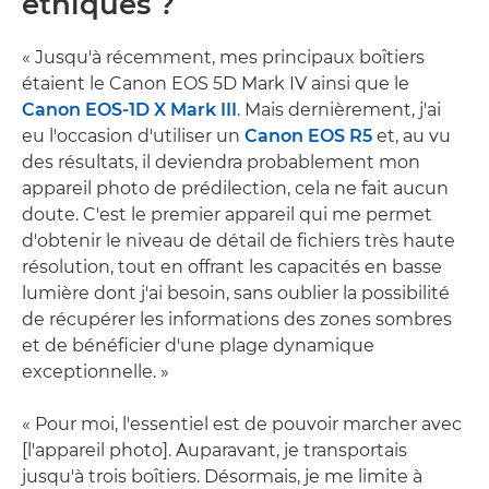
éthiques ?
« Jusqu'à récemment, mes principaux boîtiers
étaient le Canon EOS 5D Mark IV ainsi que le
Canon EOS-1D X Mark III
. Mais dernièrement, j'ai
eu l'occasion d'utiliser un
Canon EOS R5
et, au vu
des résultats, il deviendra probablement mon
appareil photo de prédilection, cela ne fait aucun
doute. C'est le premier appareil qui me permet
d'obtenir le niveau de détail de fichiers très haute
résolution, tout en offrant les capacités en basse
lumière dont j'ai besoin, sans oublier la possibilité
de récupérer les informations des zones sombres
et de bénéficier d'une plage dynamique
exceptionnelle. »
« Pour moi, l'essentiel est de pouvoir marcher avec
[l'appareil photo]. Auparavant, je transportais
jusqu'à trois boîtiers. Désormais, je me limite à