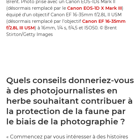
Brent. Photo prise avec un Canon EOS-1Ds Mark II
(désormais remplacé par le
Canon EOS-1D X Mark III
)
équipé d'un objectif Canon EF 16-35mm f/2.8L II USM
(désormais remplacé par l'objectif
Canon EF 16-35mm
f/2.8L III USM
) à 16mm, 1/4 s, f/4,5 et ISO50. © Brent
Stirton/Getty Images
Quels conseils donneriez-vous
à des photojournalistes en
herbe souhaitant contribuer à
la protection de la faune par
le biais de la photographie ?
« Commencez par vous intéresser à des histoires