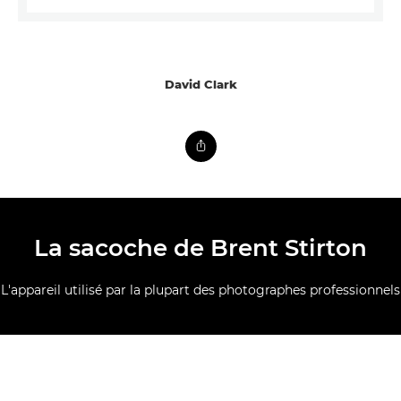
David Clark
La sacoche de Brent Stirton
L'appareil utilisé par la plupart des photographes professionnels