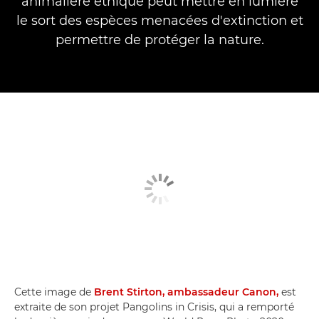
animalière éthique peut mettre en lumière
le sort des espèces menacées d'extinction et
permettre de protéger la nature.
Cette image de
Brent Stirton, ambassadeur Canon,
est
extraite de son projet Pangolins in Crisis, qui a remporté