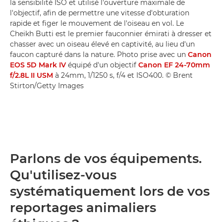
la sensibilité ISO et utilisé l'ouverture maximale de
l'objectif, afin de permettre une vitesse d'obturation
rapide et figer le mouvement de l'oiseau en vol. Le
Cheikh Butti est le premier fauconnier émirati à dresser et
chasser avec un oiseau élevé en captivité, au lieu d'un
faucon capturé dans la nature. Photo prise avec un
Canon
EOS 5D Mark IV
équipé d'un objectif
Canon EF 24-70mm
f/2.8L II USM
à 24mm, 1/1250 s, f/4 et ISO400. © Brent
Stirton/Getty Images
Parlons de vos équipements.
Qu'utilisez-vous
systématiquement lors de vos
reportages animaliers