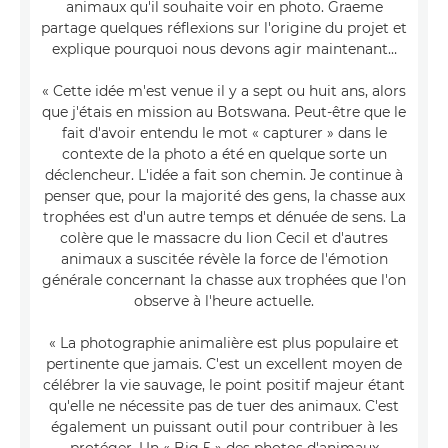
animaux qu'il souhaite voir en photo. Graeme
partage quelques réflexions sur l'origine du projet et
explique pourquoi nous devons agir maintenant…
« Cette idée m'est venue il y a sept ou huit ans, alors
que j'étais en mission au Botswana. Peut-être que le
fait d'avoir entendu le mot « capturer » dans le
contexte de la photo a été en quelque sorte un
déclencheur. L'idée a fait son chemin. Je continue à
penser que, pour la majorité des gens, la chasse aux
trophées est d'un autre temps et dénuée de sens. La
colère que le massacre du lion Cecil et d'autres
animaux a suscitée révèle la force de l'émotion
générale concernant la chasse aux trophées que l'on
observe à l'heure actuelle.
« La photographie animalière est plus populaire et
pertinente que jamais. C'est un excellent moyen de
célébrer la vie sauvage, le point positif majeur étant
qu'elle ne nécessite pas de tuer des animaux. C'est
également un puissant outil pour contribuer à les
protéger. Un « Big 5 » des photos d'animaux