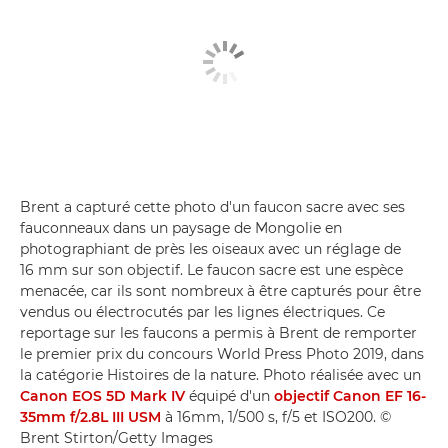
Brent a capturé cette photo d'un faucon sacre avec ses
fauconneaux dans un paysage de Mongolie en
photographiant de près les oiseaux avec un réglage de
16 mm sur son objectif. Le faucon sacre est une espèce
menacée, car ils sont nombreux à être capturés pour être
vendus ou électrocutés par les lignes électriques. Ce
reportage sur les faucons a permis à Brent de remporter
le premier prix du concours World Press Photo 2019, dans
la catégorie Histoires de la nature. Photo réalisée avec un
Canon EOS 5D Mark IV
équipé d'un
objectif Canon EF 16-
35mm f/2.8L III USM
à 16mm, 1/500 s, f/5 et ISO200. ©
Brent Stirton/Getty Images