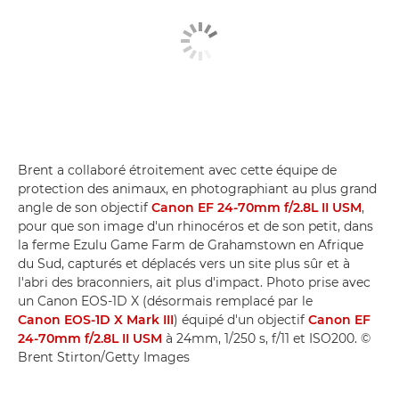
Brent a collaboré étroitement avec cette équipe de
protection des animaux, en photographiant au plus grand
angle de son objectif
Canon EF 24-70mm f/2.8L II USM
,
pour que son image d'un rhinocéros et de son petit, dans
la ferme Ezulu Game Farm de Grahamstown en Afrique
du Sud, capturés et déplacés vers un site plus sûr et à
l'abri des braconniers, ait plus d'impact. Photo prise avec
un Canon EOS-1D X (désormais remplacé par le
Canon EOS-1D X Mark III
) équipé d'un objectif
Canon EF
24-70mm f/2.8L II USM
à 24mm, 1/250 s, f/11 et ISO200. ©
Brent Stirton/Getty Images