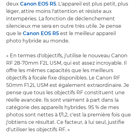
deux
Canon EOS R5
. L'appareil est plus petit, plus
léger, attire moins l'attention et résiste aux
intempéries. La fonction de déclenchement
silencieux me sera en outre très utile. Je pense
que le
Canon EOS R5
est le meilleur appareil
photo hybride au monde.
« En termes d'objectifs, j'utilise le nouveau Canon
RF 28-70mm F2L USM, qui est assez incroyable. Il
offre les mêmes capacités que les meilleurs
objectifs à focale fixe disponibles. Le Canon RF
50mm F1.2L USM est également extraordinaire. Je
pense que tous les objectifs RF constituent une
réelle avancée. Ils sont vraiment à part dans la
catégorie des appareils hybrides. 95 % de mes
photos sont nettes à f/1,2, c'est la première fois que
j'obtiens ce résultat. Ce facteur, à lui seul, justifie
d'utiliser les objectifs RF. »