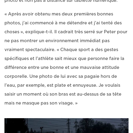
photo et non pas à distance sur tablette numérique.
« Après avoir obtenu mes deux premières bonnes
photos, j'ai commencé à me détendre et j'ai tenté des
choses », explique-t-il. Il cadrait très serré sur Peter pour
ne pas montrer un environnement immédiat pas
vraiment spectaculaire. « Chaque sport a des gestes
spécifiques et l'athlète sait mieux que personne faire la
différence entre une bonne et une mauvaise attitude
corporelle. Une photo de lui avec sa pagaie hors de
l'eau, par exemple, est plate et ennuyeuse. Je voulais
saisir un moment où son bras est au-dessus de sa tête
mais ne masque pas son visage. »