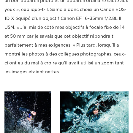
un bon appareil photo et un appareil ordinaire saute aux
yeux », explique-t-il. Samo a donc choisi un Canon EOS-
1D X équipé d'un objectif Canon EF 16-35mm f/2.8L II
USM. « J'ai mis de côté mes objectifs à focale fixe de 14
et 50 mm car je savais que cet objectif répondrait
parfaitement à mes exigences. » Plus tard, lorsqu'il a
montré les photos à des collègues photographes, ceux-
ci ont eu du mal à croire qu'il avait utilisé un zoom tant
les images étaient nettes.