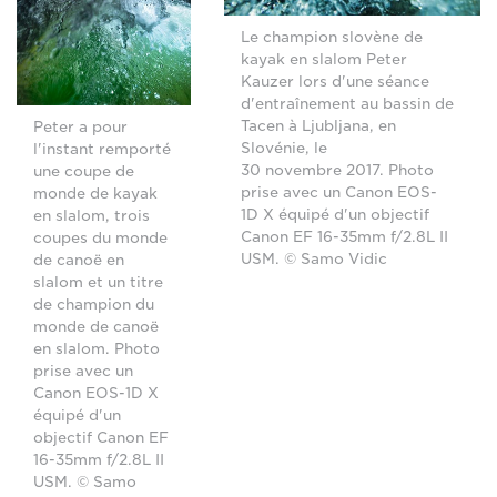
Le champion slovène de
kayak en slalom Peter
Kauzer lors d'une séance
d'entraînement au bassin de
Tacen à Ljubljana, en
Peter a pour
Slovénie, le
l'instant remporté
30 novembre 2017. Photo
une coupe de
prise avec un Canon EOS-
monde de kayak
1D X équipé d'un objectif
en slalom, trois
Canon EF 16-35mm f/2.8L II
coupes du monde
USM. © Samo Vidic
de canoë en
slalom et un titre
de champion du
monde de canoë
en slalom. Photo
prise avec un
Canon EOS-1D X
équipé d'un
objectif Canon EF
16-35mm f/2.8L II
USM. © Samo