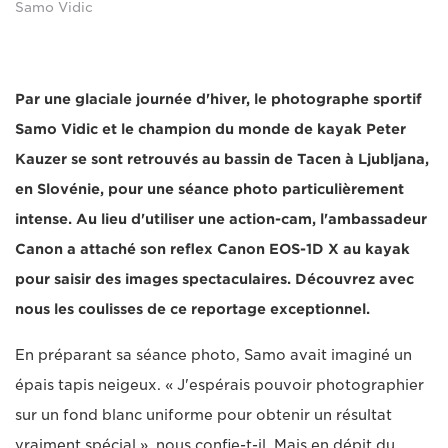
Samo Vidic
Par une glaciale journée d'hiver, le photographe sportif
Samo Vidic et le champion du monde de kayak Peter
Kauzer se sont retrouvés au bassin de Tacen à Ljubljana,
en Slovénie, pour une séance photo particulièrement
intense. Au lieu d'utiliser une action-cam, l'ambassadeur
Canon a attaché son reflex Canon EOS-1D X au kayak
pour saisir des images spectaculaires. Découvrez avec
nous les coulisses de ce reportage exceptionnel.
En préparant sa séance photo, Samo avait imaginé un
épais tapis neigeux. « J'espérais pouvoir photographier
sur un fond blanc uniforme pour obtenir un résultat
vraiment spécial », nous confie-t-il. Mais en dépit du