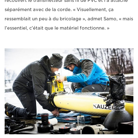
recouvert le transmetteur sans fil de PVC et l'a attaché
séparément avec de la corde. « Visuellement, ça
ressemblait un peu à du bricolage », admet Samo, « mais
l'essentiel, c'était que le matériel fonctionne. »