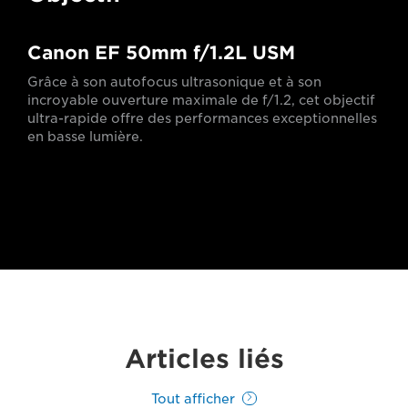
Canon EF 50mm f/1.2L USM
Grâce à son autofocus ultrasonique et à son
incroyable ouverture maximale de f/1.2, cet objectif
ultra-rapide offre des performances exceptionnelles
en basse lumière.
Articles liés
Tout afficher