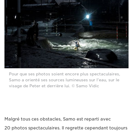
Pour que ses photos soient encore plus spectaculaires,
Samo a orienté ses sources lumineuses sur l'eau, sur le
visage de Peter et derrière lui. © Samo Vidic
Malgré tous ces obstacles, Samo est reparti avec
20 photos spectaculaires. Il regrette cependant toujours