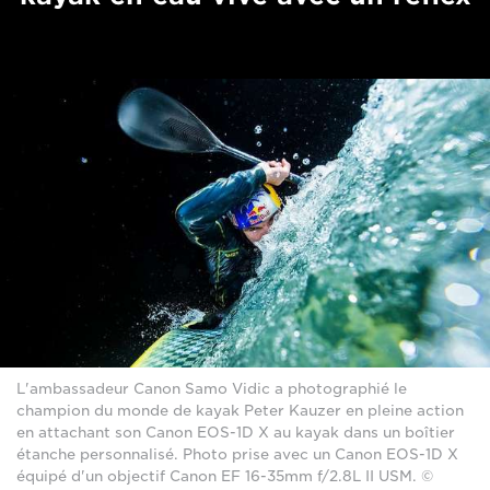
L'ambassadeur Canon Samo Vidic a photographié le
champion du monde de kayak Peter Kauzer en pleine action
en attachant son Canon EOS-1D X au kayak dans un boîtier
étanche personnalisé. Photo prise avec un Canon EOS-1D X
équipé d'un objectif Canon EF 16-35mm f/2.8L II USM. ©