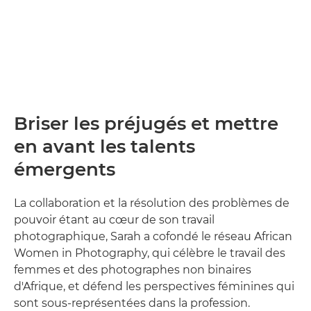
Briser les préjugés et mettre
en avant les talents
émergents
La collaboration et la résolution des problèmes de
pouvoir étant au cœur de son travail
photographique, Sarah a cofondé le réseau African
Women in Photography, qui célèbre le travail des
femmes et des photographes non binaires
d'Afrique, et défend les perspectives féminines qui
sont sous-représentées dans la profession.