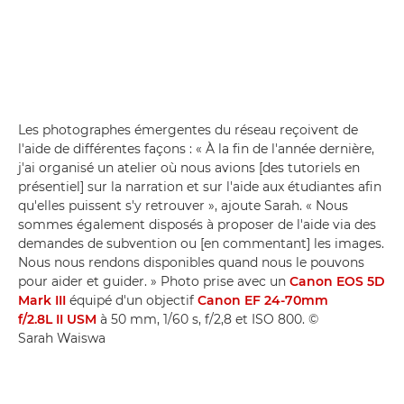
Les photographes émergentes du réseau reçoivent de
l'aide de différentes façons : « À la fin de l'année dernière,
j'ai organisé un atelier où nous avions [des tutoriels en
présentiel] sur la narration et sur l'aide aux étudiantes afin
qu'elles puissent s'y retrouver », ajoute Sarah. « Nous
sommes également disposés à proposer de l'aide via des
demandes de subvention ou [en commentant] les images.
Nous nous rendons disponibles quand nous le pouvons
pour aider et guider. » Photo prise avec un
Canon EOS 5D
Mark III
équipé d'un objectif
Canon EF 24-70mm
f/2.8L II USM
à 50 mm, 1/60 s, f/2,8 et ISO 800. ©
Sarah Waiswa