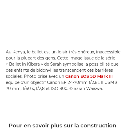
Au Kenya, le ballet est un loisir très onéreux, inaccessible
pour la plupart des gens. Cette image issue de la série
« Ballet in Kibera » de Sarah symbolise la possibilité que
des enfants de bidonvilles transcendent ces barrières
sociales. Photo prise avec un
Canon EOS 5D Mark III
équipé d'un objectif Canon EF 24-70mm f/2.8L II USM à
70 mm, 1/60 s, f/2,8 et ISO 800. © Sarah Waiswa.
Pour en savoir plus sur la construction