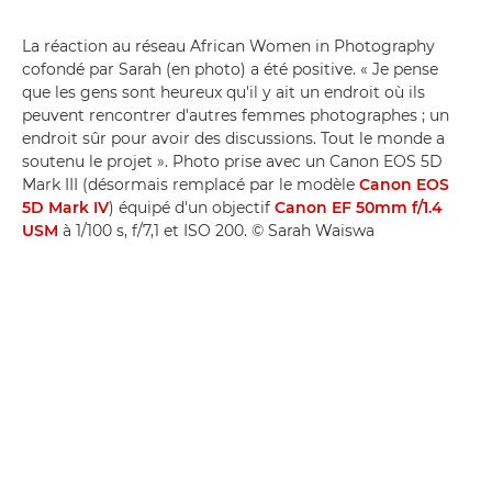
La réaction au réseau African Women in Photography
cofondé par Sarah (en photo) a été positive. « Je pense
que les gens sont heureux qu'il y ait un endroit où ils
peuvent rencontrer d'autres femmes photographes ; un
endroit sûr pour avoir des discussions. Tout le monde a
soutenu le projet ». Photo prise avec un Canon EOS 5D
Mark III (désormais remplacé par le modèle
Canon EOS
5D Mark IV
) équipé d'un objectif
Canon EF 50mm f/1.4
USM
à 1/100 s, f/7,1 et ISO 200. © Sarah Waiswa