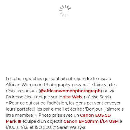
Les photographes qui souhaitent rejoindre le réseau
African Women in Photography peuvent le faire via les
réseaux sociaux (
@africanwomenphotograph
) ou via
l'adresse électronique sur le
site Web
, précise Sarah.
« Pour ce qui est de l'adhésion, les gens peuvent envoyer
leurs portefeuilles par e-mail et écrire : 'Bonjour, j'aimerais
être membre'. » Photo prise avec un
Canon EOS 5D
Mark III
équipé d'un objectif
Canon EF 50mm f/1.4 USM
à
1/100 s, f/1,8 et ISO 500. © Sarah Waiswa