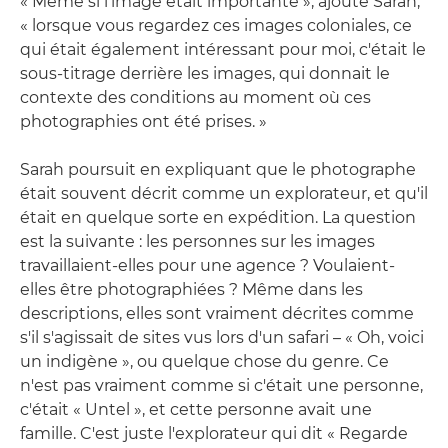
« Même si l'image était importante », ajoute Sarah,
« lorsque vous regardez ces images coloniales, ce
qui était également intéressant pour moi, c'était le
sous-titrage derrière les images, qui donnait le
contexte des conditions au moment où ces
photographies ont été prises. »
Sarah poursuit en expliquant que le photographe
était souvent décrit comme un explorateur, et qu'il
était en quelque sorte en expédition. La question
est la suivante : les personnes sur les images
travaillaient-elles pour une agence ? Voulaient-
elles être photographiées ? Même dans les
descriptions, elles sont vraiment décrites comme
s'il s'agissait de sites vus lors d'un safari – « Oh, voici
un indigène », ou quelque chose du genre. Ce
n'est pas vraiment comme si c'était une personne,
c'était « Untel », et cette personne avait une
famille. C'est juste l'explorateur qui dit « Regarde