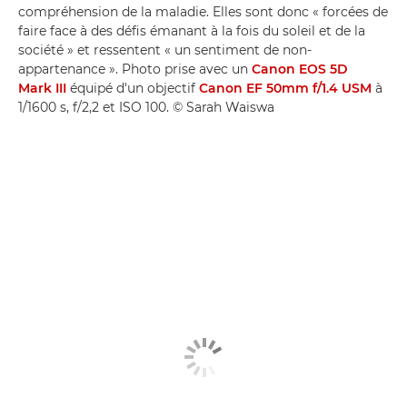
compréhension de la maladie. Elles sont donc « forcées de
faire face à des défis émanant à la fois du soleil et de la
société » et ressentent « un sentiment de non-
appartenance ». Photo prise avec un
Canon EOS 5D
Mark III
équipé d'un objectif
Canon EF 50mm f/1.4 USM
à
1/1600 s, f/2,2 et ISO 100. © Sarah Waiswa