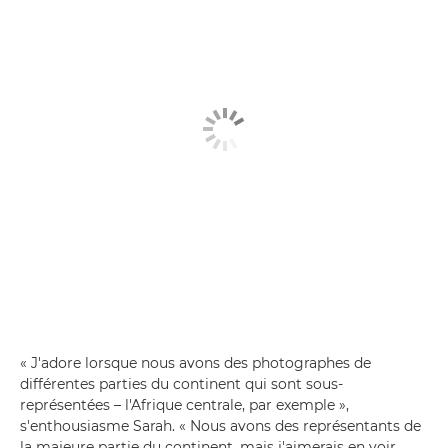
« J'adore lorsque nous avons des photographes de
différentes parties du continent qui sont sous-
représentées – l'Afrique centrale, par exemple »,
s'enthousiasme Sarah. « Nous avons des représentants de
la majeure partie du continent, mais j'aimerais en voir