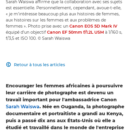
Sarah Waiswa affirme que la collaboration avec ses sujets
est essentielle. Personnellement, cependant, avoue-t-elle,
« je m'intéresse beaucoup plus aux histoires de femmes,
aux histoires sur les femmes et aux problèmes de
femmes ». Photo prise avec un
Canon EOS 5D Mark IV
équipé d'un objectif
Canon EF 50mm f/1.2L USM
à 1/160 s,
f/3,5 et ISO 100. © Sarah Waiswa
Retour à tous les articles

Encourager les femmes africaines à poursuivre
leur carrière de photographe est devenu un
travail important pour l'ambassadrice Canon
Sarah Waiswa
. Née en Ouganda, la photographe
documentaire et portraitiste a grandi au Kenya,
puis a passé dix ans aux États-Unis où elle a
étudié et travaillé dans le monde de l'entreprise