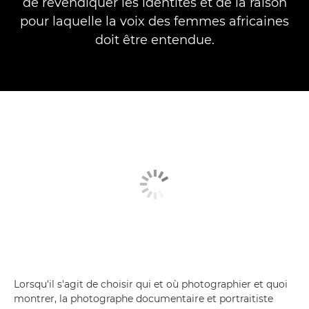
de revendiquer les identités et de la raison
pour laquelle la voix des femmes africaines
doit être entendue.
Lorsqu'il s'agit de choisir qui et où photographier et quoi
montrer, la photographe documentaire et portraitiste