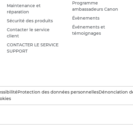
Programme
Maintenance et
ambassadeurs Canon
réparation
Évènements
Sécurité des produits
Événements et
Contacter le service
témoignages
client
CONTACTER LE SERVICE
SUPPORT
ssibilité
Protection des données personnelles
Dénonciation d
okies