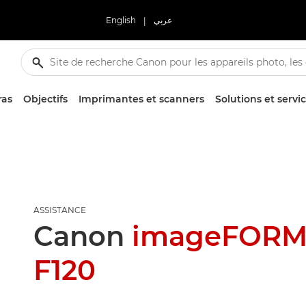
English
|
عربي
ras
Objectifs
Imprimantes et scanners
Solutions et servi
ASSISTANCE
Canon
imageFORM
F120