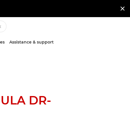

ces
Assistance & support
ULA DR-