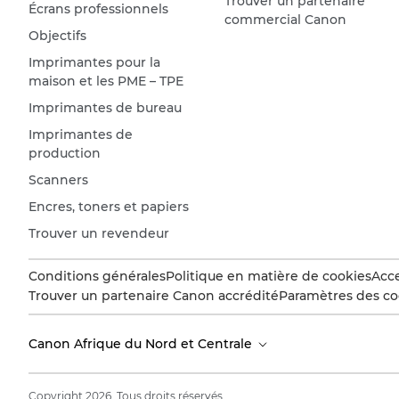
Trouver un partenaire
Écrans professionnels
commercial Canon
Objectifs
Imprimantes pour la
maison et les PME – TPE
Imprimantes de bureau
Imprimantes de
production
Scanners
Encres, toners et papiers
Trouver un revendeur
Conditions générales
Politique en matière de cookies
Acce
Trouver un partenaire Canon accrédité
Paramètres des co
Canon Afrique du Nord et Centrale
Copyright 2026. Tous droits réservés.