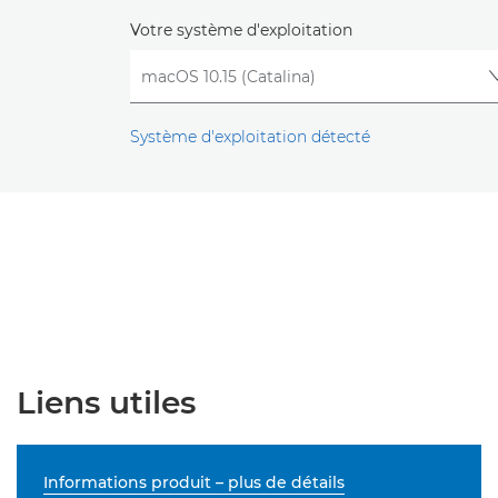
Votre système d'exploitation
Système d'exploitation détecté
Liens utiles
Informations produit – plus de détails